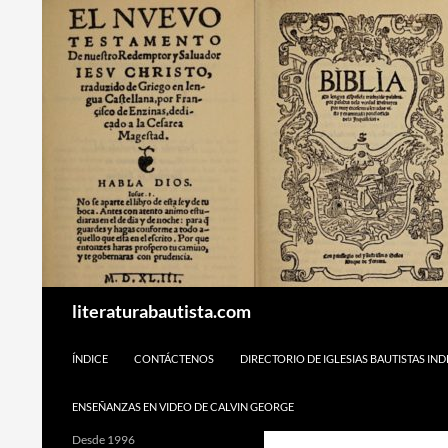
Buscar
literaturabautista.com
SALTAR AL CONTENIDO
ÍNDICE
CONTÁCTENOS
DIRECTORIO DE IGLESIAS BAUTISTAS IN
ENSEÑANZAS EN VIDEO DE CALVIN GEORGE
Desde 1996