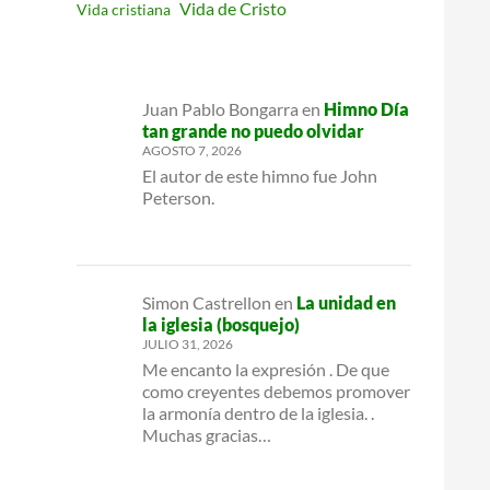
Vida de Cristo
Vida cristiana
Juan Pablo Bongarra
en
Himno Día
tan grande no puedo olvidar
AGOSTO 7, 2026
El autor de este himno fue John
Peterson.
Simon Castrellon
en
La unidad en
la iglesia (bosquejo)
JULIO 31, 2026
Me encanto la expresión . De que
como creyentes debemos promover
la armonía dentro de la iglesia. .
Muchas gracias…