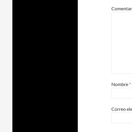
Comentar
Nombre
*
Correo el