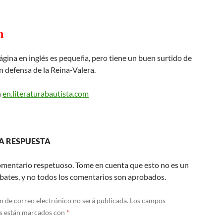
h
gina en inglés es pequeña, pero tiene un buen surtido de
n defensa de la Reina-Valera.
n
en.literaturabautista.com
A RESPUESTA
omentario respetuoso. Tome en cuenta que esto no es un
bates, y no todos los comentarios son aprobados.
n de correo electrónico no será publicada.
Los campos
os están marcados con
*