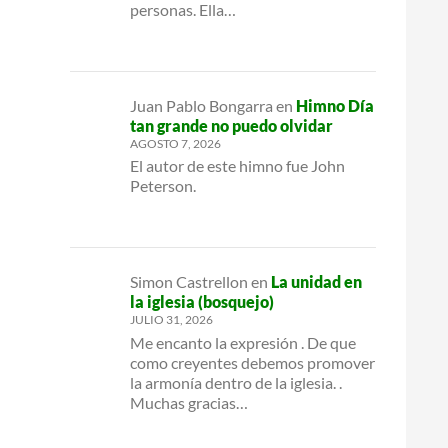
personas. Ella…
Juan Pablo Bongarra
en
Himno Día
tan grande no puedo olvidar
AGOSTO 7, 2026
El autor de este himno fue John
Peterson.
Simon Castrellon
en
La unidad en
la iglesia (bosquejo)
JULIO 31, 2026
Me encanto la expresión . De que
como creyentes debemos promover
la armonía dentro de la iglesia. .
Muchas gracias…