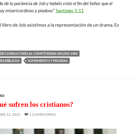
o de la paciencia de Job y habéis visto el fin del Señor que el
uy misericordioso y piadoso
”
Santiago 5:11
 libro de Job asistimos a la representación de un drama. Es
 DE CONSULTORES AL COMITÉ REINA-VALERA 1960
ES BÍBLICOS
SUFRIMIENTO Y PRUEBAS
ERO
ué sufren los cristianos?
RE 12, 2022
1 COMENTARIO