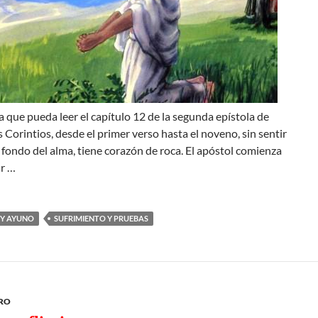
 que pueda leer el capítulo 12 de la segunda epístola de
s Corintios, desde el primer verso hasta el noveno, sin sentir
 fondo del alma, tiene corazón de roca. El apóstol comienza
ar …
 Y AYUNO
SUFRIMIENTO Y PRUEBAS
ERO