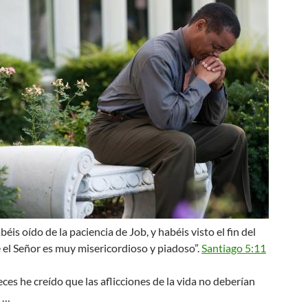
béis oído de la paciencia de Job, y habéis visto el fin del
 el Señor es muy misericordioso y piadoso”.
Santiago 5:11
es he creído que las aflicciones de la vida no deberían
s …