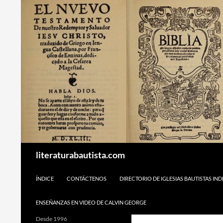
Buscar
literaturabautista.com
SALTAR AL CONTENIDO
ÍNDICE
CONTÁCTENOS
DIRECTORIO DE IGLESIAS BAUTISTAS IN
ENSEÑANZAS EN VIDEO DE CALVIN GEORGE
Desde 1996