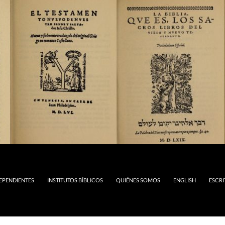
DEPENDIENTES
INSTITUTOS BÍBLICOS
QUIÉNES SOMOS
ENGLISH
ESCRI