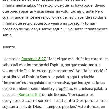
infinitamente sabia. Me regocijo de que no haya poder divino
que pueda agarrar y usar según mi voluntad ignorante. Pero
cuán grandemente me regocijo de que hay un Ser de sabiduría
infinita que está dispuesto a venir a mi corazón y tomar
posesión de mi vida y usarme según Su voluntad infinitamente
sabia.
Mente
Leemos en
Romanos 8:27
, “Mas el que escudriña los corazones
sabe cuál es la intención del Espíritu, porque conforme a la
voluntad de Dios intercede por los santos.” Aquí la “intención”
se atribuye al Espíritu Santo. La palabra aquí traducida
“intención” es una palabra comprensiva, que incluye las ideas
de pensamiento, sentimiento y propósito. Es la misma palabra
usada en
Romanos 8:7
, donde leemos: “Por cuanto los
designios de la carne son enemistad contra Dios; porque no se
sujetan a la ley de Dios, ni tampoco pueden.” Así entonces, en