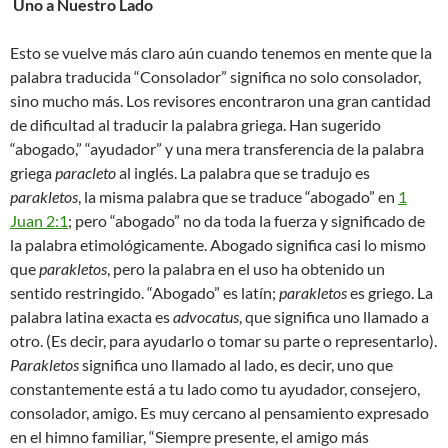
Uno a Nuestro Lado
Esto se vuelve más claro aún cuando tenemos en mente que la
palabra traducida “Consolador” significa no solo consolador,
sino mucho más. Los revisores encontraron una gran cantidad
de dificultad al traducir la palabra griega. Han sugerido
“abogado,” “ayudador” y una mera transferencia de la palabra
griega
paracleto
al inglés. La palabra que se tradujo es
parakletos
, la misma palabra que se traduce “abogado” en
1
Juan 2:1
; pero “abogado” no da toda la fuerza y significado de
la palabra etimológicamente. Abogado significa casi lo mismo
que
parakletos
, pero la palabra en el uso ha obtenido un
sentido restringido. “Abogado” es latín;
parakletos
es griego. La
palabra latina exacta es
advocatus
, que significa uno llamado a
otro. (Es decir, para ayudarlo o tomar su parte o representarlo).
Parakletos
significa uno llamado al lado, es decir, uno que
constantemente está a tu lado como tu ayudador, consejero,
consolador, amigo. Es muy cercano al pensamiento expresado
en el himno familiar, “Siempre presente, el amigo más