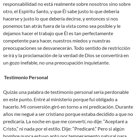
responsabilidad no está realmente sobre nosotros sino sobre
otro, el Espíritu Santo, y que Él sabe justo lo que debería
hacerse y justo lo que debería decirse, y entonces si nos
ponemos tan atrás fuera de la vista como sea posible y le
dejamos hacer el trabajo que Él es tan perfectamente
competente para hacer, nuestros miedos y nuestras
preocupaciones se desvanecerán. Todo sentido de restricción
se irá y la proclamación de la verdad de Dios se convertirá en
un gozo inefable, no una preocupación inquietante.
Testimonio Personal
Quizás una palabra de testimonio personal sería perdonable
en este punto. Entré al ministerio porque fui obligado a
hacerlo. Mi conversión giró en torno a mi predicación. Durante
años me negué a ser cristiano porque estaba decidido a que no
predicaría. La noche en que me convertí, no dije: “Aceptaré a
Cristo,” ni nada por el estilo. Dije: “Predicaré.” Pero si algún
hombre nunca estuvo apto por temperamento natural para