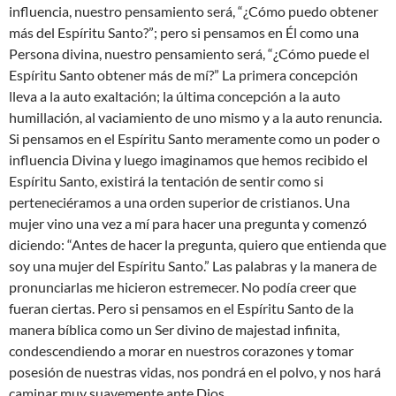
influencia, nuestro pensamiento será, “¿Cómo puedo obtener
más del Espíritu Santo?”; pero si pensamos en Él como una
Persona divina, nuestro pensamiento será, “¿Cómo puede el
Espíritu Santo obtener más de mí?” La primera concepción
lleva a la auto exaltación; la última concepción a la auto
humillación, al vaciamiento de uno mismo y a la auto renuncia.
Si pensamos en el Espíritu Santo meramente como un poder o
influencia Divina y luego imaginamos que hemos recibido el
Espíritu Santo, existirá la tentación de sentir como si
perteneciéramos a una orden superior de cristianos. Una
mujer vino una vez a mí para hacer una pregunta y comenzó
diciendo: “Antes de hacer la pregunta, quiero que entienda que
soy una mujer del Espíritu Santo.” Las palabras y la manera de
pronunciarlas me hicieron estremecer. No podía creer que
fueran ciertas. Pero si pensamos en el Espíritu Santo de la
manera bíblica como un Ser divino de majestad infinita,
condescendiendo a morar en nuestros corazones y tomar
posesión de nuestras vidas, nos pondrá en el polvo, y nos hará
caminar muy suavemente ante Dios.