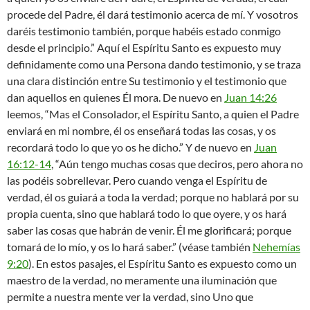
procede del Padre, él dará testimonio acerca de mí. Y vosotros
daréis testimonio también, porque habéis estado conmigo
desde el principio.” Aquí el Espíritu Santo es expuesto muy
definidamente como una Persona dando testimonio, y se traza
una clara distinción entre Su testimonio y el testimonio que
dan aquellos en quienes Él mora. De nuevo en
Juan 14:26
leemos, “Mas el Consolador, el Espíritu Santo, a quien el Padre
enviará en mi nombre, él os enseñará todas las cosas, y os
recordará todo lo que yo os he dicho.” Y de nuevo en
Juan
16:12-14
, “Aún tengo muchas cosas que deciros, pero ahora no
las podéis sobrellevar. Pero cuando venga el Espíritu de
verdad, él os guiará a toda la verdad; porque no hablará por su
propia cuenta, sino que hablará todo lo que oyere, y os hará
saber las cosas que habrán de venir. Él me glorificará; porque
tomará de lo mío, y os lo hará saber.” (véase también
Nehemías
9:20
). En estos pasajes, el Espíritu Santo es expuesto como un
maestro de la verdad, no meramente una iluminación que
permite a nuestra mente ver la verdad, sino Uno que