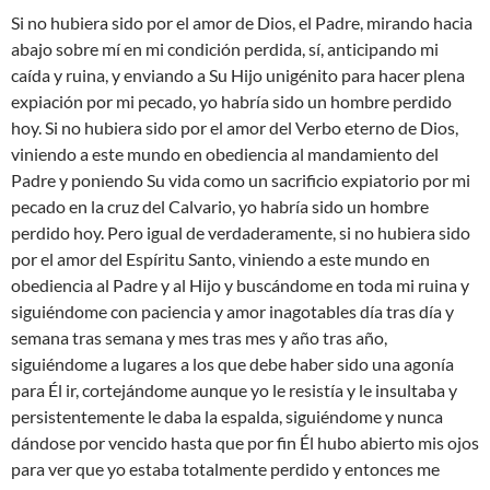
Si no hubiera sido por el amor de Dios, el Padre, mirando hacia
abajo sobre mí en mi condición perdida, sí, anticipando mi
caída y ruina, y enviando a Su Hijo unigénito para hacer plena
expiación por mi pecado, yo habría sido un hombre perdido
hoy. Si no hubiera sido por el amor del Verbo eterno de Dios,
viniendo a este mundo en obediencia al mandamiento del
Padre y poniendo Su vida como un sacrificio expiatorio por mi
pecado en la cruz del Calvario, yo habría sido un hombre
perdido hoy. Pero igual de verdaderamente, si no hubiera sido
por el amor del Espíritu Santo, viniendo a este mundo en
obediencia al Padre y al Hijo y buscándome en toda mi ruina y
siguiéndome con paciencia y amor inagotables día tras día y
semana tras semana y mes tras mes y año tras año,
siguiéndome a lugares a los que debe haber sido una agonía
para Él ir, cortejándome aunque yo le resistía y le insultaba y
persistentemente le daba la espalda, siguiéndome y nunca
dándose por vencido hasta que por fin Él hubo abierto mis ojos
para ver que yo estaba totalmente perdido y entonces me