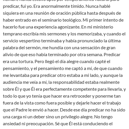
predicar, fui yo. Era anormalmente tímido. Nunca hablé
siquiera en una reunión de oración pública hasta después de
haber entrado en el seminario teológico. Mi primer intento de
hacerlo fue una experiencia agonizante. En mi ministerio
temprano escribía mis sermones y los memorizaba, y cuando el
servicio vespertino terminaba y había pronunciado la última
palabra del sermón, me hundía con una sensación de gran
alivio de que eso había terminado por otra semana. Predicar
era una tortura. Pero llegó el día alegre cuando capté el
pensamiento, y el pensamiento me captó a mí, de que cuando
me levantaba para predicar otro estaba a mi lado, y aunque la
audiencia me veía a mí, la responsabilidad estaba realmente
sobre Él y que Él era perfectamente competente para llevarla, y
todo lo que yo tenía que hacer era retroceder y ponerme tan
fuera de la vista como fuera posible y dejarle hacer el trabajo
que el Padre le envió a hacer. Desde ese día predicar no ha sido
una carga ni un deber sino un privilegio alegre. No tengo
ansiedad ni preocupación. Sé que Él está conduciendo el