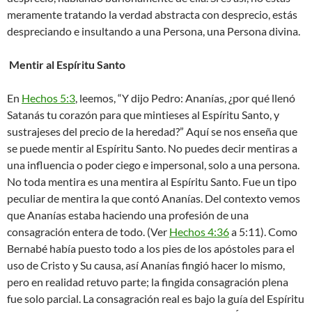
meramente tratando la verdad abstracta con desprecio, estás
despreciando e insultando a una Persona, una Persona divina.
Mentir al Espíritu Santo
En
Hechos 5:3
, leemos, “Y dijo Pedro: Ananías, ¿por qué llenó
Satanás tu corazón para que mintieses al Espíritu Santo, y
sustrajeses del precio de la heredad?” Aquí se nos enseña que
se puede mentir al Espíritu Santo. No puedes decir mentiras a
una influencia o poder ciego e impersonal, solo a una persona.
No toda mentira es una mentira al Espíritu Santo. Fue un tipo
peculiar de mentira la que contó Ananías. Del contexto vemos
que Ananías estaba haciendo una profesión de una
consagración entera de todo. (Ver
Hechos 4:36
a 5:11). Como
Bernabé había puesto todo a los pies de los apóstoles para el
uso de Cristo y Su causa, así Ananías fingió hacer lo mismo,
pero en realidad retuvo parte; la fingida consagración plena
fue solo parcial. La consagración real es bajo la guía del Espíritu