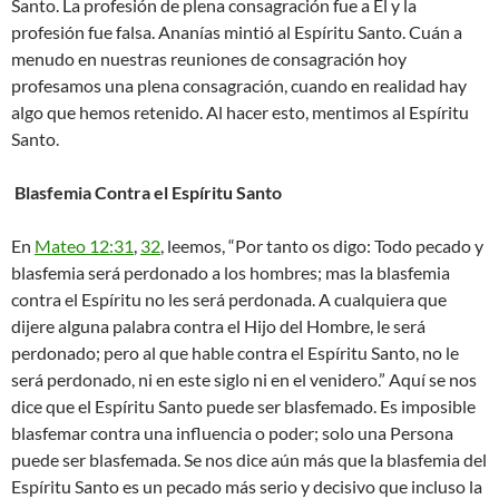
Santo. La profesión de plena consagración fue a Él y la
profesión fue falsa. Ananías mintió al Espíritu Santo. Cuán a
menudo en nuestras reuniones de consagración hoy
profesamos una plena consagración, cuando en realidad hay
algo que hemos retenido. Al hacer esto, mentimos al Espíritu
Santo.
Blasfemia Contra el Espíritu Santo
En
Mateo 12:31
,
32
, leemos, “Por tanto os digo: Todo pecado y
blasfemia será perdonado a los hombres; mas la blasfemia
contra el Espíritu no les será perdonada. A cualquiera que
dijere alguna palabra contra el Hijo del Hombre, le será
perdonado; pero al que hable contra el Espíritu Santo, no le
será perdonado, ni en este siglo ni en el venidero.” Aquí se nos
dice que el Espíritu Santo puede ser blasfemado. Es imposible
blasfemar contra una influencia o poder; solo una Persona
puede ser blasfemada. Se nos dice aún más que la blasfemia del
Espíritu Santo es un pecado más serio y decisivo que incluso la