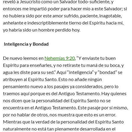
reveló a Jesucristo como un Salvador todo-suficiente, y
entonces me impartió poder para hacer mío a este Salvador; si
no hubiera sido por este amor sufrido, paciente, inagotable,
anhelante e indescriptiblemente tierno del Espíritu hacia mí,
yo habría sido un hombre perdido hoy.
Inteligencia y Bondad
De nuevo leemos en
Nehemías 9:20
, “Y enviaste tu buen
Espíritu para enseñarles, y no retiraste tu maná de su boca, y
agua les diste para su sed.” Aquí “inteligencia” y “bondad” se
atribuyen al Espíritu Santo. Esto no añade ningún
pensamiento nuevo a los pasajes ya considerados, pero lo
traemos aquí porque es del Antiguo Testamento. Hay quienes
nos dicen que la personalidad del Espíritu Santo no se
encuentra en el Antiguo Testamento. Este pasaje por sí mismo,
por no hablar de otros, nos muestra que esto es un error.
Mientras que la verdad de la personalidad del Espíritu Santo
naturalmente no está tan plenamente desarrollada en el