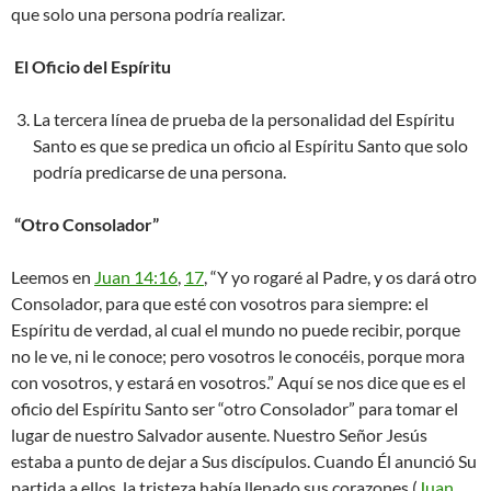
que solo una persona podría realizar. ​
El Oficio del Espíritu
La tercera línea de prueba de la personalidad del Espíritu
Santo es que se predica un oficio al Espíritu Santo que solo
podría predicarse de una persona.
“Otro Consolador”
Leemos en
Juan 14:16
,
17
, “Y yo rogaré al Padre, y os dará otro
Consolador, para que esté con vosotros para siempre: el
Espíritu de verdad, al cual el mundo no puede recibir, porque
no le ve, ni le conoce; pero vosotros le conocéis, porque mora
con vosotros, y estará en vosotros.” Aquí se nos dice que es el
oficio del Espíritu Santo ser “otro Consolador” para tomar el
lugar de nuestro Salvador ausente. Nuestro Señor Jesús
estaba a punto de dejar a Sus discípulos. Cuando Él anunció Su
partida a ellos, la tristeza había llenado sus corazones (
Juan