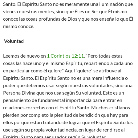
Santo. El Espíritu Santo no es meramente una iluminación que
viene a nuestras mentes, sino que Él es un Ser que Él mismo
conoce las cosas profundas de Dios y que nos enseña lo que Él
mismo conoce. ​
Voluntad
Leemos de nuevo en
1 Corintios 12:11
, “Pero todas estas
cosas las hace uno y el mismo Espíritu, repartiendo a cada uno
en particular como él quiere.” Aquí “quiere” se atribuye al
Espíritu Santo. El Espíritu Santo no es una mera influencia o
poder que debemos usar según nuestras voluntades, sino una
Persona Divina que nos usa según Su voluntad. Este es un
pensamiento de fundamental importancia para entrar en
relaciones correctas con el Espíritu Santo. Muchos cristianos
pierden por completo la plenitud de bendición que hay para
ellos porque están tratando de lograr que el Espíritu Santo los
use según su propia voluntad necia, en lugar de rendirse al
Espíritu Santo para ser usados según Su voluntad