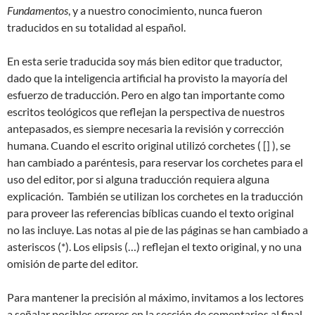
Fundamentos
, y a nuestro conocimiento, nunca fueron
traducidos en su totalidad al español.
En esta serie traducida soy más bien editor que traductor,
dado que la inteligencia artificial ha provisto la mayoría del
esfuerzo de traducción. Pero en algo tan importante como
escritos teológicos que reflejan la perspectiva de nuestros
antepasados, es siempre necesaria la revisión y corrección
humana. Cuando el escrito original utilizó corchetes ( [] ), se
han cambiado a paréntesis, para reservar los corchetes para el
uso del editor, por si alguna traducción requiera alguna
explicación. También se utilizan los corchetes en la traducción
para proveer las referencias bíblicas cuando el texto original
no las incluye. Las notas al pie de las páginas se han cambiado a
asteriscos (*). Los elipsis (…) reflejan el texto original, y no una
omisión de parte del editor.
Para mantener la precisión al máximo, invitamos a los lectores
a señalar posibles errores en la sección de comentarios al final