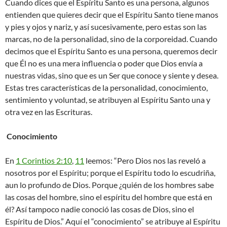
Cuando dices que el Espíritu Santo es una persona, algunos
entienden que quieres decir que el Espíritu Santo tiene manos
y pies y ojos y nariz, y así sucesivamente, pero estas son las
marcas, no de la personalidad, sino de la corporeidad. Cuando
decimos que el Espíritu Santo es una persona, queremos decir
que Él no es una mera influencia o poder que Dios envía a
nuestras vidas, sino que es un Ser que conoce y siente y desea.
Estas tres características de la personalidad, conocimiento,
sentimiento y voluntad, se atribuyen al Espíritu Santo una y
otra vez en las Escrituras.
Conocimiento
En
1 Corintios 2:10
,
11
leemos: “Pero Dios nos las reveló a
nosotros por el Espíritu; porque el Espíritu todo lo escudriña,
aun lo profundo de Dios. Porque ¿quién de los hombres sabe
las cosas del hombre, sino el espíritu del hombre que está en
él? Así tampoco nadie conoció las cosas de Dios, sino el
Espíritu de Dios.” Aquí el “conocimiento” se atribuye al Espíritu