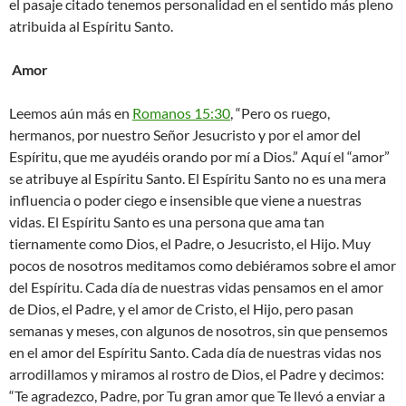
el pasaje citado tenemos personalidad en el sentido más pleno
atribuida al Espíritu Santo.
Amor
Leemos aún más en
Romanos 15:30
, “Pero os ruego,
hermanos, por nuestro Señor Jesucristo y por el amor del
Espíritu, que me ayudéis orando por mí a Dios.” Aquí el “amor”
se atribuye al Espíritu Santo. El Espíritu Santo no es una mera
influencia o poder ciego e insensible que viene a nuestras
vidas. El Espíritu Santo es una persona que ama tan
tiernamente como Dios, el Padre, o Jesucristo, el Hijo. Muy
pocos de nosotros meditamos como debiéramos sobre el amor
del Espíritu. Cada día de nuestras vidas pensamos en el amor
de Dios, el Padre, y el amor de Cristo, el Hijo, pero pasan
semanas y meses, con algunos de nosotros, sin que pensemos
en el amor del Espíritu Santo. Cada día de nuestras vidas nos
arrodillamos y miramos al rostro de Dios, el Padre y decimos:
“Te agradezco, Padre, por Tu gran amor que Te llevó a enviar a