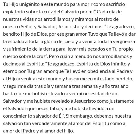
Tu Hijo unigénito a este mundo para morir como sacrificio
expiatorio sobre la cruz del Calvario por mí.” Cada día de
nuestras vidas nos arrodillamos y miramos al rostro de
nuestro Señor y Salvador, Jesucristo, y decimos: “Te agradezco,
bendito Hijo de Dios, por ese gran amor Tuyo que Te llevó a dar
la espalda a toda la gloria del cielo y a venir a toda la vergüenza
y sufrimiento de la tierra para llevar mis pecados en Tu propio
cuerpo sobre la cruz”. Pero cuán a menudo nos arrodillamos y
decimos al Espíritu: “Te agradezco, Espíritu de Dios infinito y
eterno por Tu gran amor que Te llevó en obediencia al Padre y
al Hijo a venir a este mundo y buscarme en mi estado perdido,
y seguirme día tras día y semana tras semana y año tras año
hasta que me hubiste llevado a ver mi necesidad de un
Salvador, y me hubiste revelado a Jesucristo como justamente
el Salvador que necesitaba, y me hubiste llevado a un
conocimiento salvador de Él”. Sin embargo, debemos nuestra
salvación tan verdaderamente al amor del Espíritu como al
amor del Padre y al amor del Hijo.