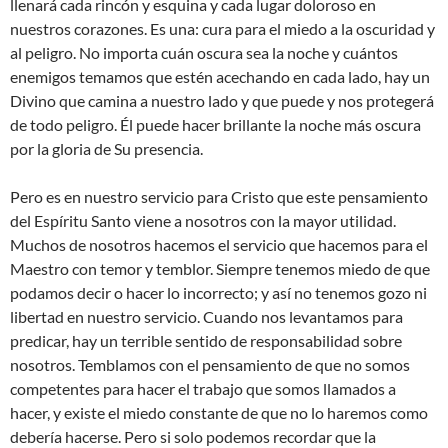
llenará cada rincón y esquina y cada lugar doloroso en
nuestros corazones. Es una: cura para el miedo a la oscuridad y
al peligro. No importa cuán oscura sea la noche y cuántos
enemigos temamos que estén acechando en cada lado, hay un
Divino que camina a nuestro lado y que puede y nos protegerá
de todo peligro. Él puede hacer brillante la noche más oscura
por la gloria de Su presencia.
Pero es en nuestro servicio para Cristo que este pensamiento
del Espíritu Santo viene a nosotros con la mayor utilidad.
Muchos de nosotros hacemos el servicio que hacemos para el
Maestro con temor y temblor. Siempre tenemos miedo de que
podamos decir o hacer lo incorrecto; y así no tenemos gozo ni
libertad en nuestro servicio. Cuando nos levantamos para
predicar, hay un terrible sentido de responsabilidad sobre
nosotros. Temblamos con el pensamiento de que no somos
competentes para hacer el trabajo que somos llamados a
hacer, y existe el miedo constante de que no lo haremos como
debería hacerse. Pero si solo podemos recordar que la