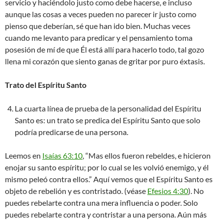
servicio y haciéndolo justo como debe hacerse, e incluso
aunque las cosas a veces pueden no parecer ir justo como
pienso que deberían, sé que han ido bien. Muchas veces
cuando me levanto para predicar y el pensamiento toma
posesión de mí de que Él está allí para hacerlo todo, tal gozo
llena mi corazón que siento ganas de gritar por puro éxtasis.
Trato del Espíritu Santo
La cuarta línea de prueba de la personalidad del Espíritu
Santo es: un trato se predica del Espíritu Santo que solo
podría predicarse de una persona.
Leemos en
Isaías 63:10
, “Mas ellos fueron rebeldes, e hicieron
enojar su santo espíritu; por lo cual se les volvió enemigo, y él
mismo peleó contra ellos.” Aquí vemos que el Espíritu Santo es
objeto de rebelión y es contristado. (véase
Efesios 4:30
). No
puedes rebelarte contra una mera influencia o poder. Solo
puedes rebelarte contra y contristar a una persona. Aún más