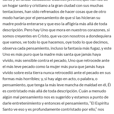
un hogar santo y cristiano a la gran ciudad con sus muchas
tentaciones, han sido refrenados de hacer cosas que de otro
modo harían por el pensamiento de que si las hicieran su
madre podría enterarse y que eso la afligiría más allá de toda
descripción. Pero hay Uno que mora en nuestros corazones, si
somos creyentes en Cristo, que va con nosotros a dondequiera
que vamos, ve todo lo que hacemos, oye todo lo que decimos,
observa cada pensamiento, incluso la fantasía más fugaz, y este
Uno es más puro que la madre más santa que jamás haya
vivido, más sensible contra el pecado, Uno que retrocede ante
el más leve pecado como la mujer más pura que jamás haya
vivido sobre esta tierra nunca retrocedió ante el pecado en sus
formas más horribles; y, si hay algo en acto, o palabra, o
pensamiento, que tenga la más leve mancha de maldad en él, Él
es contristado más allá de toda descripción. Cuán a menudo
algún mal pensamiento nos es sugerido y estamos a punto de
darle entretenimiento y entonces el pensamiento, “El Espíritu
Santo ve eso y es profundamente contristado por ello,” nos