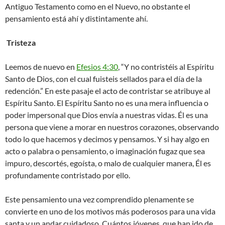
Antiguo Testamento como en el Nuevo, no obstante el
pensamiento está ahí y distintamente ahí.
Tristeza
Leemos de nuevo en
Efesios 4:30
, “Y no contristéis al Espíritu
Santo de Dios, con el cual fuisteis sellados para el día de la
redención.” En este pasaje el acto de contristar se atribuye al
Espíritu Santo. El Espíritu Santo no es una mera influencia o
poder impersonal que Dios envía a nuestras vidas. Él es una
persona que viene a morar en nuestros corazones, observando
todo lo que hacemos y decimos y pensamos. Y si hay algo en
acto o palabra o pensamiento, o imaginación fugaz que sea
impuro, descortés, egoísta, o malo de cualquier manera, Él es
profundamente contristado por ello. ​
Este pensamiento una vez comprendido plenamente se
convierte en uno de los motivos más poderosos para una vida
santa y un andar cuidadoso. Cuántos jóvenes, que han ido de