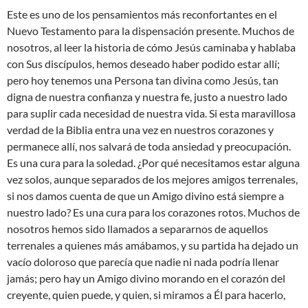
Este es uno de los pensamientos más reconfortantes en el
Nuevo Testamento para la dispensación presente. Muchos de
nosotros, al leer la historia de cómo Jesús caminaba y hablaba
con Sus discípulos, hemos deseado haber podido estar allí;
pero hoy tenemos una Persona tan divina como Jesús, tan
digna de nuestra confianza y nuestra fe, justo a nuestro lado
para suplir cada necesidad de nuestra vida. Si esta maravillosa
verdad de la Biblia entra una vez en nuestros corazones y
permanece allí, nos salvará de toda ansiedad y preocupación.
Es una cura para la soledad. ¿Por qué necesitamos estar alguna
vez solos, aunque separados de los mejores amigos terrenales,
si nos damos cuenta de que un Amigo divino está siempre a
nuestro lado? Es una cura para los corazones rotos. Muchos de
nosotros hemos sido llamados a separarnos de aquellos
terrenales a quienes más amábamos, y su partida ha dejado un
vacío doloroso que parecía que nadie ni nada podría llenar
jamás; pero hay un Amigo divino morando en el corazón del
creyente, quien puede, y quien, si miramos a Él para hacerlo,