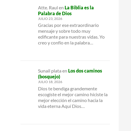
Atte. Raul
en
La Biblia es la
Palabra de Dios
JULIO 23, 2026
Gracias por ese extraordinario
mensaje y sobre todo muy
edificante para nuestras vidas. Yo
creo y confío en la palabra…
Sunail plata
en
Los dos caminos
(bosquejo)
JULIO 18, 2026
Dios te bendiga grandemente
escogiste el mejor camino hiciste la
mejor elección el camino hacia la
vida eterna Aquí Dios…