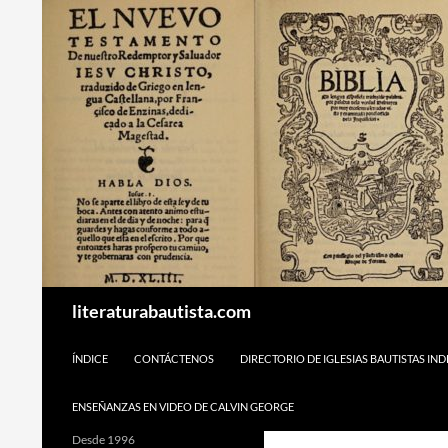
Buscar
literaturabautista.com
SALTAR AL CONTENIDO
ÍNDICE
CONTÁCTENOS
DIRECTORIO DE IGLESIAS BAUTISTAS IN
ENSEÑANZAS EN VIDEO DE CALVIN GEORGE
Desde 1996