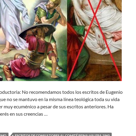
roductoria: No recomendamos todos los escritos de Eugenio
ue no se mantuvo en la misma línea teológica toda su vida
ser muy ecuménico a pesar de sus escritos anteriores. Ha
erés en sus creencias …
ISMO
ESCRITOS DE CONSULTORES AL COMITÉ REINA-VALERA 1960