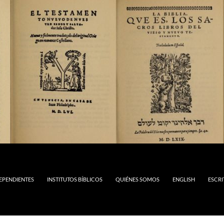
DEPENDIENTES
INSTITUTOS BÍBLICOS
QUIÉNES SOMOS
ENGLISH
ESCRI