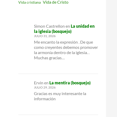
Vida de Cristo
Vida cristiana
Simon Castrellon
en
La unidad en
la iglesia (bosquejo)
JULIO 31, 2026
Me encanto la expresión . De que
como creyentes debemos promover
la armonía dentro de la iglesia. .
Muchas gracias…
Ervin
en
La mentira (bosquejo)
JULIO 29, 2026
Gracias es muy interesante la
información