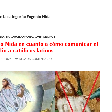
e la categoría: Eugenio Nida
IDA
,
TRADUCIDO POR CALVIN GEORGE
o Nida en cuanto a cómo comunicar el
io a católicos latinos
2, 2025
DEJA UN COMENTARIO