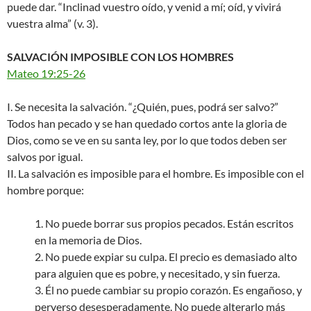
puede dar. “Inclinad vuestro oído, y venid a mí; oíd, y vivirá
vuestra alma” (v. 3).
SALVACIÓN IMPOSIBLE CON LOS HOMBRES
Mateo 19:25-26
I. Se necesita la salvación. “¿Quién, pues, podrá ser salvo?”
Todos han pecado y se han quedado cortos ante la gloria de
Dios, como se ve en su santa ley, por lo que todos deben ser
salvos por igual.
II. La salvación es imposible para el hombre. Es imposible con el
hombre porque:
1. No puede borrar sus propios pecados. Están escritos
en la memoria de Dios.
2. No puede expiar su culpa. El precio es demasiado alto
para alguien que es pobre, y necesitado, y sin fuerza.
3. Él no puede cambiar su propio corazón. Es engañoso, y
perverso desesperadamente. No puede alterarlo más