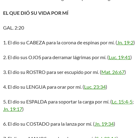
EL QUE DIÓ SU VIDA POR MÍ
GAL. 2:20
1. El dio su CABEZA para la corona de espinas por mí. (
Jn. 19:2
)
2. El dio sus OJOS para derramar lágrimas por mí. (
Luc. 19:41
)
3. El dio su ROSTRO para ser escupido por mí. (
Mat. 26:67
)
4. El dio su LENGUA para orar por mí. (
Luc. 23:34
)
5. El dio su ESPALDA para soportar la carga por mí. (
Lc. 15:4-5
;
Jn. 19:17
)
6. El dio su COSTADO para la lanza por mí. (
Jn. 19:34
)