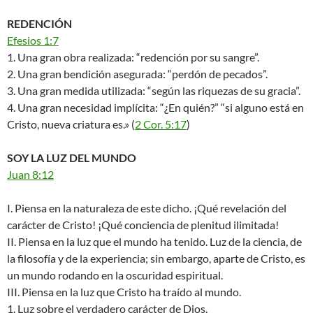
REDENCIÓN
Efesios 1:7
1. Una gran obra realizada: “redención por su sangre”.
2. Una gran bendición asegurada: “perdón de pecados”.
3. Una gran medida utilizada: “según las riquezas de su gracia”.
4. Una gran necesidad implícita: “¿En quién?” “si alguno está en
Cristo, nueva criatura es.» (
2 Cor. 5:17
)
SOY LA LUZ DEL MUNDO
Juan 8:12
I. Piensa en la naturaleza de este dicho. ¡Qué revelación del
carácter de Cristo! ¡Qué conciencia de plenitud ilimitada!
II. Piensa en la luz que el mundo ha tenido. Luz de la ciencia, de
la filosofía y de la experiencia; sin embargo, aparte de Cristo, es
un mundo rodando en la oscuridad espiritual.
III. Piensa en la luz que Cristo ha traído al mundo.
1. Luz sobre el verdadero carácter de Dios.