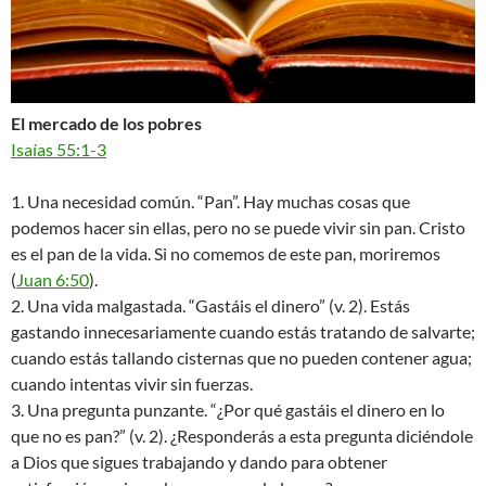
El mercado de los pobres
Isaías 55:1-3
1. Una necesidad común. “Pan”. Hay muchas cosas que
podemos hacer sin ellas, pero no se puede vivir sin pan. Cristo
es el pan de la vida. Si no comemos de este pan, moriremos
(
Juan 6:50
).
2. Una vida malgastada. “Gastáis el dinero” (v. 2). Estás
gastando innecesariamente cuando estás tratando de salvarte;
cuando estás tallando cisternas que no pueden contener agua;
cuando intentas vivir sin fuerzas.
3. Una pregunta punzante. “¿Por qué gastáis el dinero en lo
que no es pan?” (v. 2). ¿Responderás a esta pregunta diciéndole
a Dios que sigues trabajando y dando para obtener