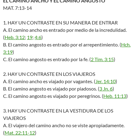
EL CAMINO ANCHO Y EL CAMINO ANGOSTO
MAT. 7:13-14
1. HAY UN CONTRASTE EN SU MANERA DE ENTRAR
A. El camino ancho es entrado por medio de la incredulidad.
(
Heb. 3:12
;
19
;
4:6
)
B. El camino angosto es entrado por el arrepentimiento. (
Hch.
3:19
)
C. El camino angosto es entrado por la fe. (
2 Tim. 3:15
)
2. HAY UN CONTRASTE EN LOS VIAJEROS
A. El camino ancho es viajado por vagantes. (
Jer. 14:10
)
B. El camino angosto es viajado por piadosos. (
3 Jn. 6
)
C. El camino angosto es viajado por peregrinos. (
Heb. 11:13
)
3. HAY UN CONTRASTE EN LA VESTIDURA DE LOS
VIAJEROS
A. El viajero del camino ancho no se viste apropiadamente.
(
Mat. 22:11-12
)