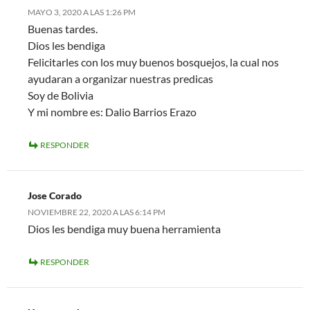
MAYO 3, 2020 A LAS 1:26 PM
Buenas tardes.
Dios les bendiga
Felicitarles con los muy buenos bosquejos, la cual nos
ayudaran a organizar nuestras predicas
Soy de Bolivia
Y mi nombre es: Dalio Barrios Erazo
RESPONDER
Jose Corado
NOVIEMBRE 22, 2020 A LAS 6:14 PM
Dios les bendiga muy buena herramienta
RESPONDER