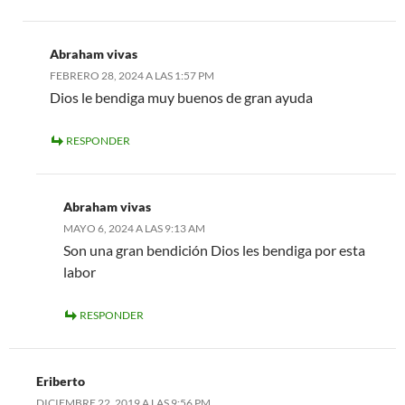
Abraham vivas
FEBRERO 28, 2024 A LAS 1:57 PM
Dios le bendiga muy buenos de gran ayuda
RESPONDER
Abraham vivas
MAYO 6, 2024 A LAS 9:13 AM
Son una gran bendición Dios les bendiga por esta
labor
RESPONDER
Eriberto
DICIEMBRE 22, 2019 A LAS 9:56 PM