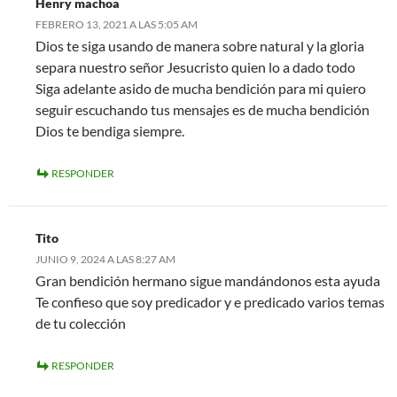
Henry machoa
FEBRERO 13, 2021 A LAS 5:05 AM
Dios te siga usando de manera sobre natural y la gloria
separa nuestro señor Jesucristo quien lo a dado todo
Siga adelante asido de mucha bendición para mi quiero
seguir escuchando tus mensajes es de mucha bendición
Dios te bendiga siempre.
RESPONDER
Tito
JUNIO 9, 2024 A LAS 8:27 AM
Gran bendición hermano sigue mandándonos esta ayuda
Te confieso que soy predicador y e predicado varios temas
de tu colección
RESPONDER