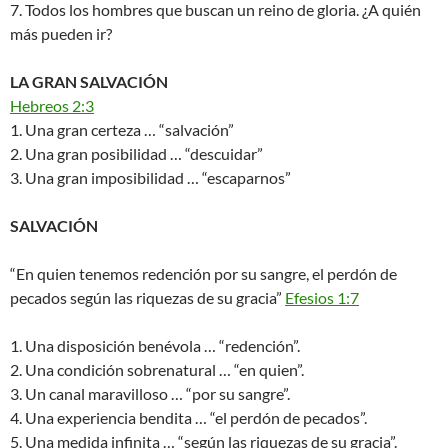
7. Todos los hombres que buscan un reino de gloria. ¿A quién
más pueden ir?
LA GRAN SALVACIÓN
Hebreos 2:3
1. Una gran certeza … “salvación”
2. Una gran posibilidad … “descuidar”
3. Una gran imposibilidad … “escaparnos”
SALVACIÓN
“En quien tenemos redención por su sangre, el perdón de
pecados según las riquezas de su gracia”
Efesios 1:7
1. Una disposición benévola … “redención”.
2. Una condición sobrenatural … “en quien”.
3. Un canal maravilloso … “por su sangre”.
4. Una experiencia bendita … “el perdón de pecados”.
5. Una medida infinita … “según las riquezas de su gracia”.