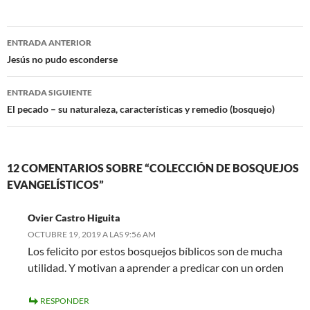
Navegación
ENTRADA ANTERIOR
de
Jesús no pudo esconderse
entradas
ENTRADA SIGUIENTE
El pecado – su naturaleza, características y remedio (bosquejo)
12 COMENTARIOS SOBRE “COLECCIÓN DE BOSQUEJOS
EVANGELÍSTICOS”
Ovier Castro Higuita
OCTUBRE 19, 2019 A LAS 9:56 AM
Los felicito por estos bosquejos bíblicos son de mucha
utilidad. Y motivan a aprender a predicar con un orden
RESPONDER