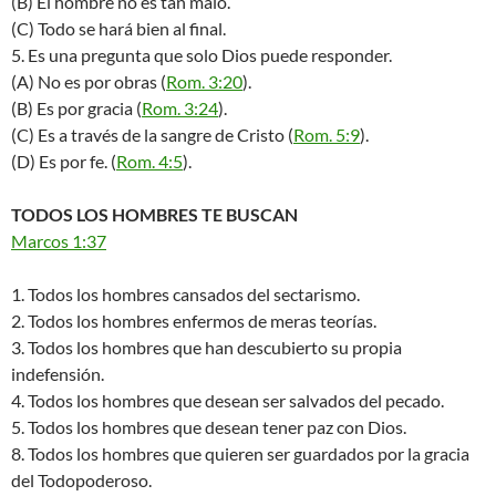
(B) El hombre no es tan malo.
(C) Todo se hará bien al final.
5. Es una pregunta que solo Dios puede responder.
(A) No es por obras (
Rom. 3:20
).
(B) Es por gracia (
Rom. 3:24
).
(C) Es a través de la sangre de Cristo (
Rom. 5:9
).
(D) Es por fe. (
Rom. 4:5
).
TODOS LOS HOMBRES TE BUSCAN
Marcos 1:37
1. Todos los hombres cansados del sectarismo.
2. Todos los hombres enfermos de meras teorías.
3. Todos los hombres que han descubierto su propia
indefensión.
4. Todos los hombres que desean ser salvados del pecado.
5. Todos los hombres que desean tener paz con Dios.
8. Todos los hombres que quieren ser guardados por la gracia
del Todopoderoso.