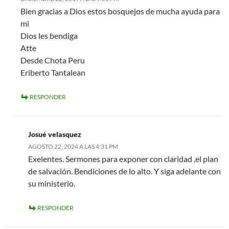
Bien gracias a Dios estos bosquejos de mucha ayuda para
mi
Dios les bendiga
Atte
Desde Chota Peru
Eriberto Tantalean
RESPONDER
Josué velasquez
AGOSTO 22, 2024 A LAS 4:31 PM
Exelentes. Sermones para exponer con claridad ,el plan
de salvación. Bendiciones de lo alto. Y siga adelante con
su ministerio.
RESPONDER