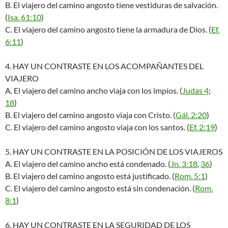
B. El viajero del camino angosto tiene vestiduras de salvación.
(
Isa. 61:10
)
C. El viajero del camino angosto tiene la armadura de Dios. (
Ef.
6:11
)
4. HAY UN CONTRASTE EN LOS ACOMPAÑANTES DEL
VIAJERO
A. El viajero del camino ancho viaja con los impíos. (
Judas 4
;
18
)
B. El viajero del camino angosto viaja con Cristo. (
Gál. 2:20
)
C. El viajero del camino angosto viaja con los santos. (
Ef. 2:19
)
5. HAY UN CONTRASTE EN LA POSICIÓN DE LOS VIAJEROS
A. El viajero del camino ancho está condenado. (
Jn. 3:18
,
36
)
B. El viajero del camino angosto está justificado. (
Rom. 5:1
)
C. El viajero del camino angosto está sin condenación. (
Rom.
8:1
)
6. HAY UN CONTRASTE EN LA SEGURIDAD DE LOS