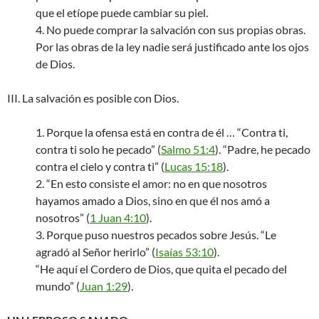
que el etíope puede cambiar su piel.
4. No puede comprar la salvación con sus propias obras.
Por las obras de la ley nadie será justificado ante los ojos
de Dios.
III. La salvación es posible con Dios.
1. Porque la ofensa está en contra de él … “Contra ti,
contra ti solo he pecado” (
Salmo 51:4
). “Padre, he pecado
contra el cielo y contra ti” (
Lucas 15:18
).
2. “En esto consiste el amor: no en que nosotros
hayamos amado a Dios, sino en que él nos amó a
nosotros” (
1 Juan 4:10
).
3. Porque puso nuestros pecados sobre Jesús. “Le
agradó al Señor herirlo” (
Isaías 53:10
).
“He aquí el Cordero de Dios, que quita el pecado del
mundo” (
Juan 1:29
).