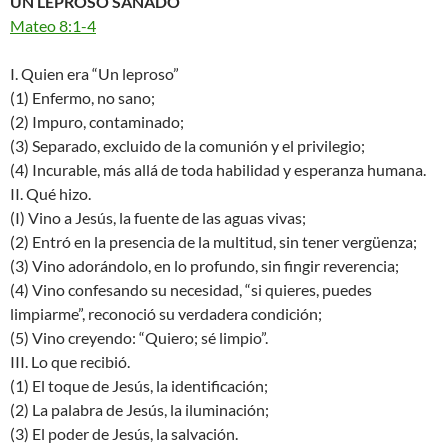
UN LEPROSO SANADO
Mateo 8:1-4
I. Quien era “Un leproso”
(1) Enfermo, no sano;
(2) Impuro, contaminado;
(3) Separado, excluido de la comunión y el privilegio;
(4) Incurable, más allá de toda habilidad y esperanza humana.
II. Qué hizo.
(I) Vino a Jesús, la fuente de las aguas vivas;
(2) Entró en la presencia de la multitud, sin tener vergüenza;
(3) Vino adorándolo, en lo profundo, sin fingir reverencia;
(4) Vino confesando su necesidad, “si quieres, puedes
limpiarme”, reconoció su verdadera condición;
(5) Vino creyendo: “Quiero; sé limpio”.
III. Lo que recibió.
(1) El toque de Jesús, la identificación;
(2) La palabra de Jesús, la iluminación;
(3) El poder de Jesús, la salvación.