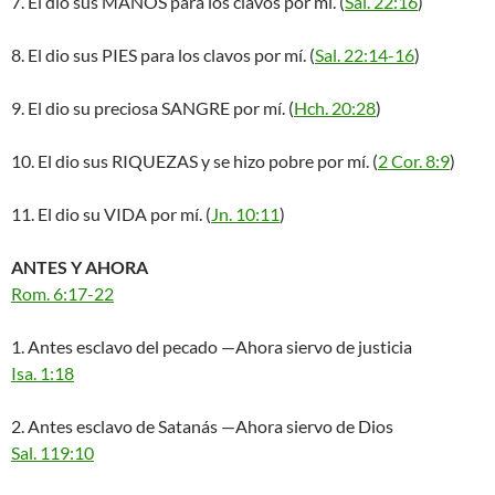
7. El dio sus MANOS para los clavos por mí. (
Sal. 22:16
)
8. El dio sus PIES para los clavos por mí. (
Sal. 22:14-16
)
9. El dio su preciosa SANGRE por mí. (
Hch. 20:28
)
10. El dio sus RIQUEZAS y se hizo pobre por mí. (
2 Cor. 8:9
)
11. El dio su VIDA por mí. (
Jn. 10:11
)
ANTES Y AHORA
Rom. 6:17-22
1. Antes esclavo del pecado —Ahora siervo de justicia
Isa. 1:18
2. Antes esclavo de Satanás —Ahora siervo de Dios
Sal. 119:10