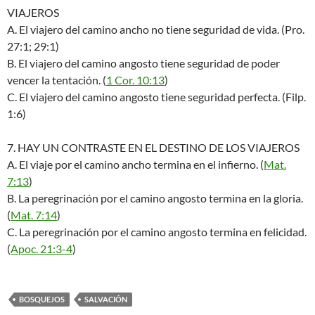
VIAJEROS
A. El viajero del camino ancho no tiene seguridad de vida. (Pro.
27:1; 29:1)
B. El viajero del camino angosto tiene seguridad de poder
vencer la tentación. (
1 Cor. 10:13
)
C. El viajero del camino angosto tiene seguridad perfecta. (Filp.
1:6)
7. HAY UN CONTRASTE EN EL DESTINO DE LOS VIAJEROS
A. El viaje por el camino ancho termina en el infierno. (
Mat.
7:13
)
B. La peregrinación por el camino angosto termina en la gloria.
(
Mat. 7:14
)
C. La peregrinación por el camino angosto termina en felicidad.
(
Apoc. 21:3-4
)
BOSQUEJOS
SALVACIÓN