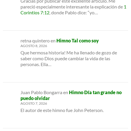
Gracias por publicar este excelente artículo. Me
pareció especialmente interesante la explicación de
1
Corintios 7:12
, donde Pablo dice: “yo…
retna quintero
en
Himno Tal como soy
AGOSTO 8, 2026
Que hermosa historia! Me ha llenado de gozo de
saber como Dios puede cambiar la vida de las
personas. Ella…
Juan Pablo Bongarra
en
Himno Día tan grande no
puedo olvidar
AGOSTO 7, 2026
El autor de este himno fue John Peterson.