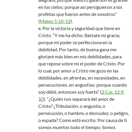
en los cielos; porque así persiguieron a los
profetas que fueron antes de vosotros”
(
Mateo 5:10-12
).
e. Por la victoria y seguridad que tiene en
Cristo. “Y me ha dicho: Bástate mi gracia;
porque mi poder se perfecciona en la
debilidad. Por tanto, de buena gana me
gloriaré más bien en mis debilidades, para
que repose sobre mí el poder de Cristo. Por
lo cual, por amor a Cristo me gozo en las
debilidades, en afrentas, en necesidades, en
persecuciones, en angustias; porque cuando
soy débil, entonces soy fuerte” (
2 Cor. 12:9
,
10
). “¿Quién nos separará del amor de
Cristo? ¿Tribulación, o angustia, o
persecución, o hambre, o desnudez, o peligro,
o espada? Como está escrito: Por causa de ti
somos muertos todo el tiempo; Somos