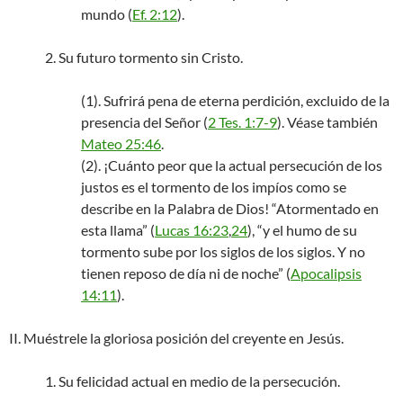
mundo (
Ef. 2:12
).
2. Su futuro tormento sin Cristo.
(1). Sufrirá pena de eterna perdición, excluido de la
presencia del Señor (
2 Tes. 1:7-9
). Véase también
Mateo 25:46
.
(2). ¡Cuánto peor que la actual persecución de los
justos es el tormento de los impíos como se
describe en la Palabra de Dios! “Atormentado en
esta llama” (
Lucas 16:23
,
24
), “y el humo de su
tormento sube por los siglos de los siglos. Y no
tienen reposo de día ni de noche” (
Apocalipsis
14:11
).
II. Muéstrele la gloriosa posición del creyente en Jesús.
1. Su felicidad actual en medio de la persecución.