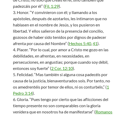
padezcáis por él” (
Fil. 1:29
).
3. Honor. “Y convinieron con él; y llamando a los
apóstoles, después de azotarlos, les intimaron que no
hablasen en el nombre de Jesús, y los pusieron en
libertad. Y ellos salieron de la presencia del concilio,
gozosos de haber sido tenidos por dignos de padecer
afrenta por causa del Nombre” (
Hechos 5:40
,
41
).
4. Placer. “Por lo cual, por amor a Cristo me gozo en las
debilidades, en afrentas, en necesidades, en
persecuciones, en angustias; porque cuando soy débil,
entonces soy fuerte” (
2 Cor. 12:10
).
5. Felicidad. “Mas también si alguna cosa padecéis por
causa de la justicia, bienaventurados sois. Por tanto, no
os amedrentéis por temor de ellos, ni os conturbéis,” (
1
Pedro 3:14
).
6. Gloria. “Pues tengo por cierto que las aflicciones del
tiempo presente no son comparables con la gloria
venidera que en nosotros ha de manifestarse” (
Romanos