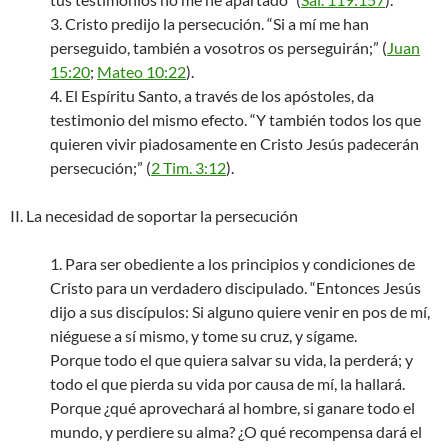
3. Cristo predijo la persecución. “Si a mí me han
perseguido, también a vosotros os perseguirán;” (
Juan
15:20
;
Mateo 10:22
).
4. El Espíritu Santo, a través de los apóstoles, da
testimonio del mismo efecto. “Y también todos los que
quieren vivir piadosamente en Cristo Jesús padecerán
persecución;” (
2 Tim. 3:12
).
II. La necesidad de soportar la persecución
1. Para ser obediente a los principios y condiciones de
Cristo para un verdadero discipulado. “Entonces Jesús
dijo a sus discípulos: Si alguno quiere venir en pos de mí,
niéguese a sí mismo, y tome su cruz, y sígame.
Porque todo el que quiera salvar su vida, la perderá; y
todo el que pierda su vida por causa de mí, la hallará.
Porque ¿qué aprovechará al hombre, si ganare todo el
mundo, y perdiere su alma? ¿O qué recompensa dará el