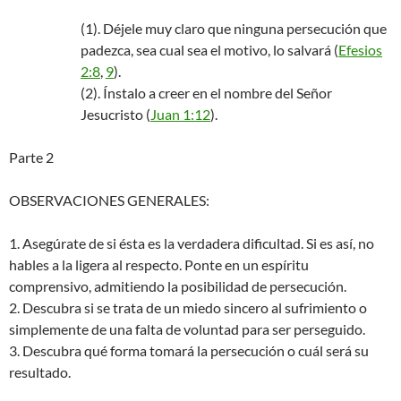
(1). Déjele muy claro que ninguna persecución que
padezca, sea cual sea el motivo, lo salvará (
Efesios
2:8
,
9
).
(2). Ínstalo a creer en el nombre del Señor
Jesucristo (
Juan 1:12
).
Parte 2
OBSERVACIONES GENERALES:
1. Asegúrate de si ésta es la verdadera dificultad. Si es así, no
hables a la ligera al respecto. Ponte en un espíritu
comprensivo, admitiendo la posibilidad de persecución.
2. Descubra si se trata de un miedo sincero al sufrimiento o
simplemente de una falta de voluntad para ser perseguido.
3. Descubra qué forma tomará la persecución o cuál será su
resultado.