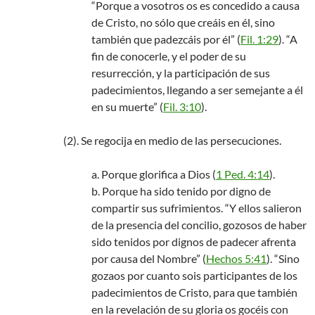
“Porque a vosotros os es concedido a causa
de Cristo, no sólo que creáis en él, sino
también que padezcáis por él” (
Fil. 1:29
). “A
fin de conocerle, y el poder de su
resurrección, y la participación de sus
padecimientos, llegando a ser semejante a él
en su muerte” (
Fil. 3:10
).
(2). Se regocija en medio de las persecuciones.
a. Porque glorifica a Dios (
1 Ped. 4:14
).
b. Porque ha sido tenido por digno de
compartir sus sufrimientos. “Y ellos salieron
de la presencia del concilio, gozosos de haber
sido tenidos por dignos de padecer afrenta
por causa del Nombre” (
Hechos 5:41
). “Sino
gozaos por cuanto sois participantes de los
padecimientos de Cristo, para que también
en la revelación de su gloria os gocéis con