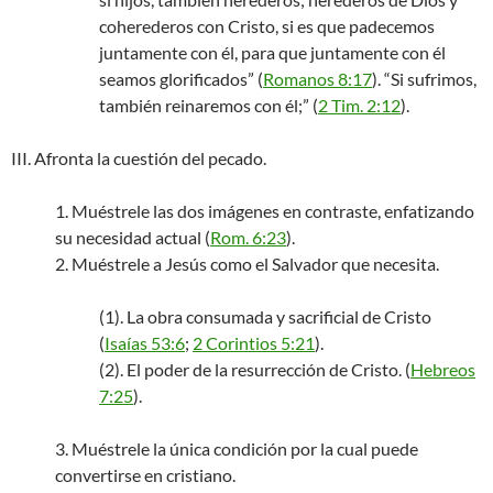
coherederos con Cristo, si es que padecemos
juntamente con él, para que juntamente con él
seamos glorificados” (
Romanos 8:17
). “Si sufrimos,
también reinaremos con él;” (
2 Tim. 2:12
).
III. Afronta la cuestión del pecado.
1. Muéstrele las dos imágenes en contraste, enfatizando
su necesidad actual (
Rom. 6:23
).
2. Muéstrele a Jesús como el Salvador que necesita.
(1). La obra consumada y sacrificial de Cristo
(
Isaías 53:6
;
2 Corintios 5:21
).
(2). El poder de la resurrección de Cristo. (
Hebreos
7:25
).
3. Muéstrele la única condición por la cual puede
convertirse en cristiano.