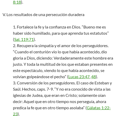
8:18
).
V. Los resultados de una persecución duradera
1. Fortalece la fe y la confianza en Dios. “Bueno me es
haber sido humillado, para que aprenda tus estatutos”
(
Sal. 119:71
).
2. Recupera la simpatía y el amor de los perseguidores.
“Cuando el centurión vio lo que había acontecido, dio
gloria a Dios, diciendo: Verdaderamente este hombre era
justo. Y toda la multitud de los que estaban presentes en
este espectáculo, viendo lo que había acontecido, se
volvían golpeándose el pecho” (
Lucas 23:47
,
48
).
3. Conversión de los perseguidores. El caso de Esteban y
Saúl. Hechos, caps. 7-9. “Y no era conocido de vista a las
iglesias de Judea, que eran en Cristo; solamente oían
decir: Aquel que en otro tiempo nos perseguía, ahora
predica la fe que en otro tiempo asolaba” (
Gálatas 1:22-
23
).