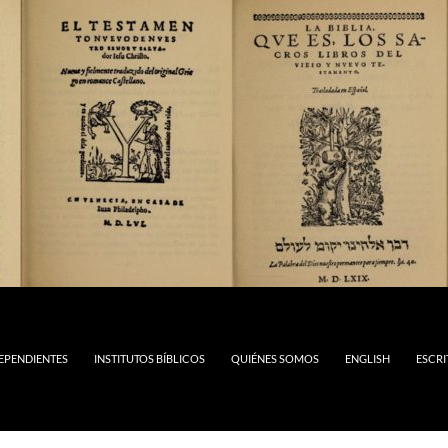
DEPENDIENTES
INSTITUTOS BÍBLICOS
QUIÉNES SOMOS
ENGLISH
ESCRI