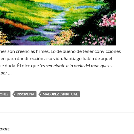
es son creencias firmes. Lo de bueno de tener convicciones
ven para dar dirección a su vida. Santiago habla de aquel
e duda. Él dice que
“es semejante a la onda del mar, que es
 por
…
IONES
DISCIPLINA
MADUREZ ESPIRITUAL
EORGE