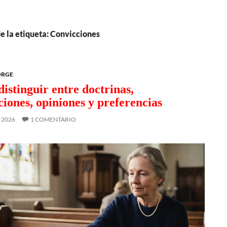
e la etiqueta: Convicciones
ORGE
distinguir entre doctrinas,
ciones, opiniones y preferencias
, 2026
1 COMENTARIO