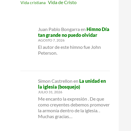
Vida de Cristo
Vida cristiana
Juan Pablo Bongarra
en
Himno Día
tan grande no puedo olvidar
AGOSTO 7, 2026
El autor de este himno fue John
Peterson.
Simon Castrellon
en
La unidad en
la iglesia (bosquejo)
JULIO 31, 2026
Me encanto la expresión . De que
como creyentes debemos promover
la armonía dentro de la iglesia. .
Muchas gracias…