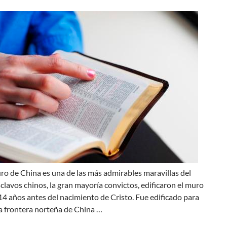
ro de China es una de las más admirables maravillas del
lavos chinos, la gran mayoría convictos, edificaron el muro
4 años antes del nacimiento de Cristo. Fue edificado para
a frontera norteña de China …