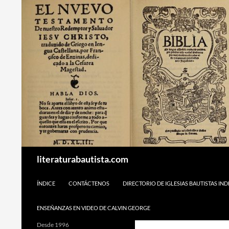
Buscar
literaturabautista.com
SALTAR AL CONTENIDO
ÍNDICE
CONTÁCTENOS
DIRECTORIO DE IGLESIAS BAUTISTAS IN
ENSEÑANZAS EN VIDEO DE CALVIN GEORGE
Desde 1996