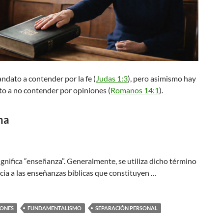
dato a contender por la fe (
Judas 1:3
), pero asimismo hay
o a no contender por opiniones (
Romanos 14:1
).
na
ignifica “enseñanza”. Generalmente, se utiliza dicho término
cia a las enseñanzas bíblicas que constituyen …
IONES
FUNDAMENTALISMO
SEPARACIÓN PERSONAL