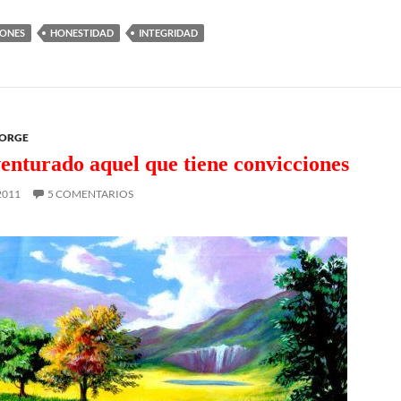
IONES
HONESTIDAD
INTEGRIDAD
EORGE
enturado aquel que tiene convicciones
2011
5 COMENTARIOS