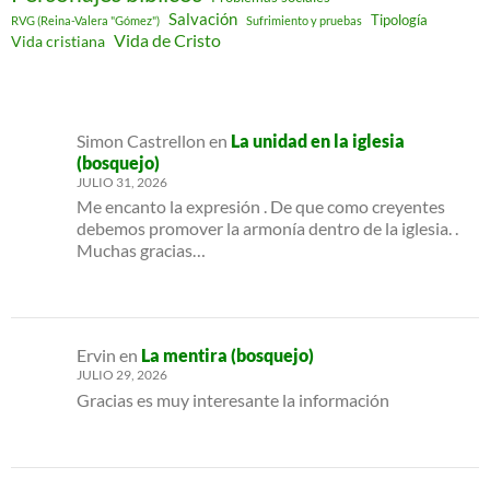
Salvación
Tipología
RVG (Reina-Valera "Gómez")
Sufrimiento y pruebas
Vida de Cristo
Vida cristiana
Simon Castrellon
en
La unidad en la iglesia
(bosquejo)
JULIO 31, 2026
Me encanto la expresión . De que como creyentes
debemos promover la armonía dentro de la iglesia. .
Muchas gracias…
Ervin
en
La mentira (bosquejo)
JULIO 29, 2026
Gracias es muy interesante la información