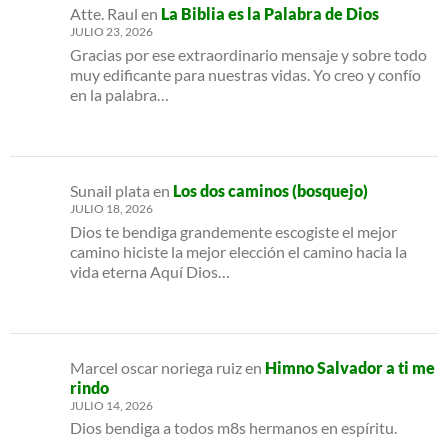
Atte. Raul
en
La Biblia es la Palabra de Dios
JULIO 23, 2026
Gracias por ese extraordinario mensaje y sobre todo
muy edificante para nuestras vidas. Yo creo y confío
en la palabra…
Sunail plata
en
Los dos caminos (bosquejo)
JULIO 18, 2026
Dios te bendiga grandemente escogiste el mejor
camino hiciste la mejor elección el camino hacia la
vida eterna Aquí Dios…
Marcel oscar noriega ruiz
en
Himno Salvador a ti me
rindo
JULIO 14, 2026
Dios bendiga a todos m8s hermanos en espíritu.