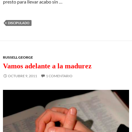
presto para llevar acabo sin …
DISCIPULADO
RUSSELL GEORGE
Vamos adelante a la madurez
OCTUBRE 9, 2011
1 COMENTARIO