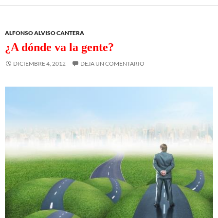
ALFONSO ALVISO CANTERA
¿A dónde va la gente?
DICIEMBRE 4, 2012
DEJA UN COMENTARIO