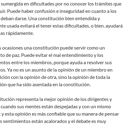
sumergida en dificultades por no conocer los trámites que
ir. Puede haber confusión e inseguridad en cuanto a los
 deban darse. Una constitución bien entendida y
e usada evitará el tener estas dificultades, o bien, ayudará
las rápidamente.
 ocasiones una constitución puede servir como un
o de paz. Puede evitar el mal entendimiento y los
entos entre los miembros, porque ayuda a resolver sus
os. Ya no es un asunto de la opinión de un miembro en
ción con la opinión de otra, sino la opinión de toda la
ón que ha sido asentada en la constitución.
tución representa la mejor opinión de los dirigentes y
cuando sus mentes están despejadas y con un mismo
 y esta opinión es más confiable que su manera de pensar
s sentimientos están acalorados y el debate es muy