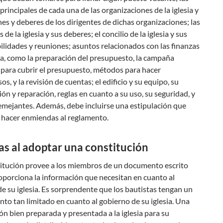
principales de cada una de las organizaciones de la iglesia y
nes y deberes de los dirigentes de dichas organizaciones; las
de la iglesia y sus deberes; el concilio de la iglesia y sus
lidades y reuniones; asuntos relacionados con las finanzas
sia, como la preparación del presupuesto, la campaña
 para cubrir el presupuesto, métodos para hacer
s, y la revisión de cuentas; el edificio y su equipo, su
n y reparación, reglas en cuanto a su uso, su seguridad, y
emejantes. Además, debe incluirse una estipulación que
l hacer enmiendas al reglamento.
as al adoptar una constitución
itución provee a los miembros de un documento escrito
oporciona la información que necesitan en cuanto al
e su iglesia. Es sorprendente que los bautistas tengan un
to tan limitado en cuanto al gobierno de su iglesia. Una
ón bien preparada y presentada a la iglesia para su