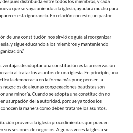
 después distribuida entre todos los miembros, y cada
uevo que se vaya uniendo a la iglesia, ayudará mucho para
parecer esta ignorancia. En relación con esto, un pastor
ón de una constitución nos sirvió de guía al reorganizar
glesia, y sigue educando a los miembros y manteniendo
ganización.”
s ventajas de adoptar una constitución es la preservación
cracia al tratar los asuntos de una iglesia. En principio, una
actica la democracia en la forma más pura; pero en la
os negocios de algunas congregaciones bautistas son
por una minoría. Cuando se adopta una constitución no
r usurpación de la autoridad, porque ya todos los
conocen la manera como deben tratarse los asuntos.
itución provee a la iglesia procedimientos que pueden
en sus sesiones de negocios. Algunas veces la iglesia se