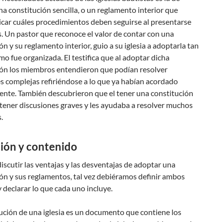
a constitución sencilla, o un reglamento interior que
icar cuáles procedimientos deben seguirse al presentarse
. Un pastor que reconoce el valor de contar con una
ón y su reglamento interior, guio a su iglesia a adoptarla tan
o fue organizada. El testifica que al adoptar dicha
ión los miembros entendieron que podían resolver
s complejas refiriéndose a lo que ya habían acordado
ente. También descubrieron que el tener una constitución
 tener discusiones graves y les ayudaba a resolver muchos
.
ción y contenido
iscutir las ventajas y las desventajas de adoptar una
ón y sus reglamentos, tal vez debiéramos definir ambos
 declarar lo que cada uno incluye.
ución de una iglesia es un documento que contiene los