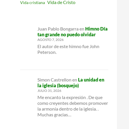
Vida de Cristo
Vida cristiana
Juan Pablo Bongarra
en
Himno Día
tan grande no puedo olvidar
AGOSTO 7, 2026
El autor de este himno fue John
Peterson.
Simon Castrellon
en
La unidad en
la iglesia (bosquejo)
JULIO 31, 2026
Me encanto la expresión . De que
como creyentes debemos promover
la armonía dentro de la iglesia. .
Muchas gracias…