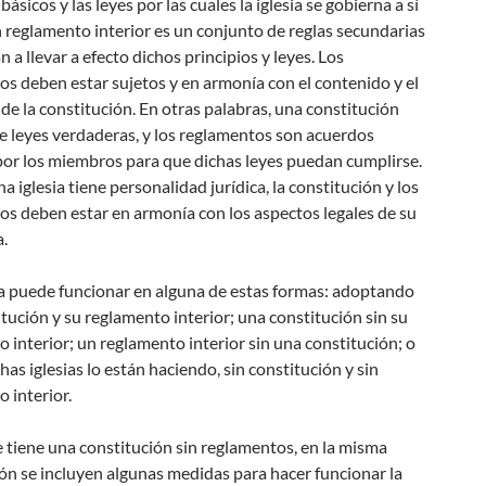
básicos y las leyes por las cuales la iglesia se gobierna a sí
reglamento interior es un conjunto de reglas secundarias
 a llevar a efecto dichos principios y leyes. Los
s deben estar sujetos y en armonía con el contenido y el
de la constitución. En otras palabras, una constitución
e leyes verdaderas, y los reglamentos son acuerdos
or los miembros para que dichas leyes puedan cumplirse.
 iglesia tiene personalidad jurídica, la constitución y los
s deben estar en armonía con los aspectos legales de su
.
ia puede funcionar en alguna de estas formas: adoptando
tución y su reglamento interior; una constitución sin su
 interior; un reglamento interior sin una constitución; o
s iglesias lo están haciendo, sin constitución y sin
 interior.
tiene una constitución sin reglamentos, en la misma
ón se incluyen algunas medidas para hacer funcionar la