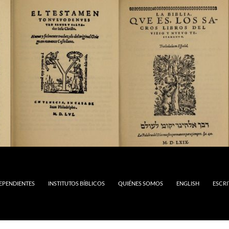
DEPENDIENTES
INSTITUTOS BÍBLICOS
QUIÉNES SOMOS
ENGLISH
ESCRI