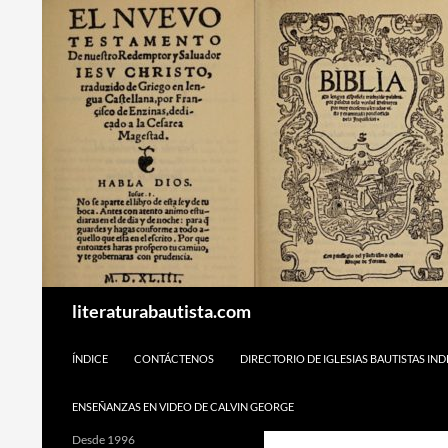
Buscar
literaturabautista.com
SALTAR AL CONTENIDO
ÍNDICE
CONTÁCTENOS
DIRECTORIO DE IGLESIAS BAUTISTAS IN
ENSEÑANZAS EN VIDEO DE CALVIN GEORGE
Desde 1996