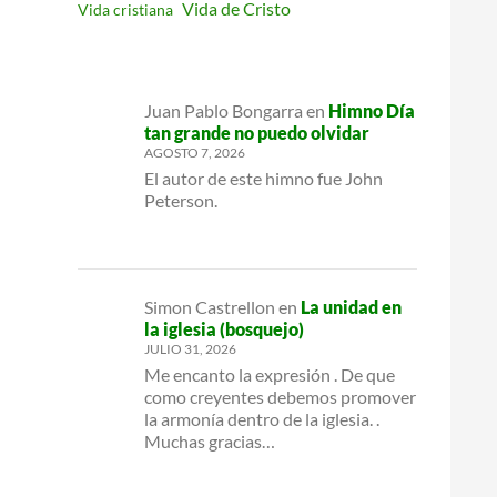
Vida de Cristo
Vida cristiana
Juan Pablo Bongarra
en
Himno Día
tan grande no puedo olvidar
AGOSTO 7, 2026
El autor de este himno fue John
Peterson.
Simon Castrellon
en
La unidad en
la iglesia (bosquejo)
JULIO 31, 2026
Me encanto la expresión . De que
como creyentes debemos promover
la armonía dentro de la iglesia. .
Muchas gracias…