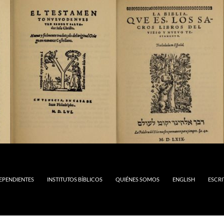
DEPENDIENTES
INSTITUTOS BÍBLICOS
QUIÉNES SOMOS
ENGLISH
ESCRI