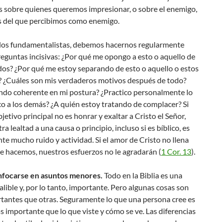
 sobre quienes queremos impresionar, o sobre el enemigo,
s del que percibimos como enemigo.
los fundamentalistas, debemos hacernos regularmente
eguntas incisivas: ¿Por qué me opongo a esto o aquello de
os? ¿Por qué me estoy separando de esto o aquello o estos
s? ¿Cuáles son mis verdaderos motivos después de todo?
endo coherente en mi postura? ¿Practico personalmente lo
o a los demás? ¿A quién estoy tratando de complacer? Si
jetivo principal no es honrar y exaltar a Cristo el Señor,
ra lealtad a una causa o principio, incluso si es bíblico, es
e mucho ruido y actividad. Si el amor de Cristo no llena
e hacemos, nuestros esfuerzos no le agradarán (
1 Cor. 13
).
enfocarse en asuntos menores.
Todo en la Biblia es una
alible y, por lo tanto, importante. Pero algunas cosas son
tantes que otras. Seguramente lo que una persona cree es
importante que lo que viste y cómo se ve. Las diferencias