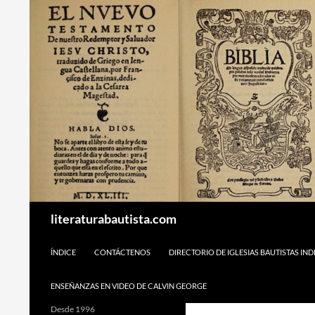
Buscar
literaturabautista.com
SALTAR AL CONTENIDO
ÍNDICE
CONTÁCTENOS
DIRECTORIO DE IGLESIAS BAUTISTAS IN
ENSEÑANZAS EN VIDEO DE CALVIN GEORGE
Desde 1996