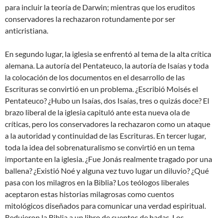
para incluir la teoría de Darwin; mientras que los eruditos
conservadores la rechazaron rotundamente por ser
anticristiana.
En segundo lugar, la iglesia se enfrentó al tema de la alta crítica
alemana. La autoría del Pentateuco, la autoría de Isaías y toda
la colocación de los documentos en el desarrollo de las
Escrituras se convirtió en un problema. ¿Escribió Moisés el
Pentateuco? ¿Hubo un Isaías, dos Isaías, tres o quizás doce? El
brazo liberal de la iglesia capituló ante esta nueva ola de
críticas, pero los conservadores la rechazaron como un ataque
a la autoridad y continuidad de las Escrituras. En tercer lugar,
toda la idea del sobrenaturalismo se convirtió en un tema
importante en la iglesia. ¿Fue Jonás realmente tragado por una
ballena? ¿Existió Noé y alguna vez tuvo lugar un diluvio? ¿Qué
pasa con los milagros en la Biblia? Los teólogos liberales
aceptaron estas historias milagrosas como cuentos
mitológicos diseñados para comunicar una verdad espiritual.
Redujeron la Biblia a un libro de cuentos de hadas. Los