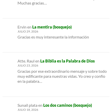
Muchas gracias…
Ervin
en
La mentira (bosquejo)
JULIO 29, 2026
Gracias es muy interesante la información
Atte. Raul
en
La Biblia es la Palabra de Dios
JULIO 23, 2026
Gracias por ese extraordinario mensaje y sobre todo
muy edificante para nuestras vidas. Yo creo y confío
en la palabra…
Sunail plata
en
Los dos caminos (bosquejo)
JULIO 18, 2026