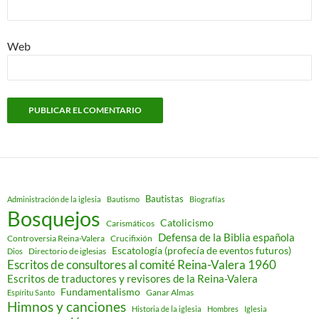
Web
Bautistas
Administración de la iglesia
Bautismo
Biografías
Bosquejos
Catolicismo
Carismáticos
Defensa de la Biblia española
Controversia Reina-Valera
Crucifixión
Escatología (profecía de eventos futuros)
Directorio de iglesias
Dios
Escritos de consultores al comité Reina-Valera 1960
Escritos de traductores y revisores de la Reina-Valera
Fundamentalismo
Ganar Almas
Espíritu Santo
Himnos y canciones
Historia de la iglesia
Hombres
Iglesia