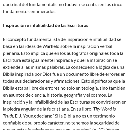
doctrinal del fundamentalismo todavía se centra en los cinco
fundamentos enumerados.
Inspiración e infalibilidad de las Escrituras
El concepto fundamentalista de inspiración e infalibilidad se
basa en las ideas de Warfield sobre la inspiración verbal
plenaria. Esto implica que en los autógrafos originales toda la
Escritura está igualmente inspirada y que la inspiración se
extiende a las mismas palabras. La consecuencia lógica de una
Biblia inspirada por Dios fue un documento libre de errores en
todas sus declaraciones y afirmaciones. Esto significaba que la
Biblia estaba libre de errores no solo en teología, sino también
en asuntos de ciencia, historia, geografía y el cosmos. La
inspiración y la infalibilidad de las Escrituras se convirtieron en
la piedra angular de la fe cristiana. En su libro,
Thy Word Is
Truth
, E. J. Young declara: “Si la Biblia no es un testimonio
confiable de su propio carácter, no tenemos la seguridad de
que nuestra fe cristiana se basa en la verdad” (p. 30). Young