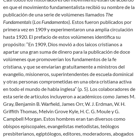
en que el movimiento fundamentalista recibió su nombre de la
publicación de una serie de volúmenes llamados
The
Fundamentals
(
Los Fundamentos
). Estos fueron publicados por
primera vez en 1909 y experimentaron una amplia circulación
hasta 1920. El prefacio de estos volúmenes identifica su
propósito: “En 1909, Dios movió a dos laicos cristianos a
apartar una gran suma de dinero para la publicación de doce
volúmenes que promoverían los fundamentos de la fe
cristiana, y que se enviarían gratuitamente a ministros del
evangelio, misioneros, superintendentes de escuela dominical
y otras personas comprometidas en una obra cristiana activa
en todo el mundo de habla inglesa” (p. 5). Los colaboradores de
esta serie de artículos incluyeron a académicos como James M.
Gray, Benjamin B. Warfield, James Orr, W. J. Erdman, W. H.
Griffith Thomas, Melvin Grove Kyle, H. C. G. Moule y G.
Campbell Morgan. Estos hombres eran tan diversos como
obispos episcopales, evangelistas metodistas, teólogos
presbiterianos, egiptólogos, editores, moderadores, abogados