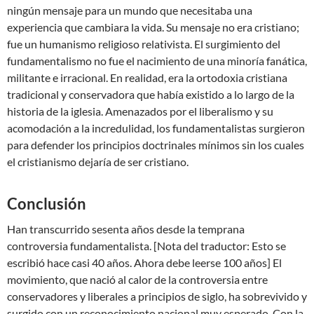
ningún mensaje para un mundo que necesitaba una
experiencia que cambiara la vida. Su mensaje no era cristiano;
fue un humanismo religioso relativista. El surgimiento del
fundamentalismo no fue el nacimiento de una minoría fanática,
militante e irracional. En realidad, era la ortodoxia cristiana
tradicional y conservadora que había existido a lo largo de la
historia de la iglesia. Amenazados por el liberalismo y su
acomodación a la incredulidad, los fundamentalistas surgieron
para defender los principios doctrinales mínimos sin los cuales
el cristianismo dejaría de ser cristiano.
Conclusión
Han transcurrido sesenta años desde la temprana
controversia fundamentalista. [Nota del traductor: Esto se
escribió hace casi 40 años. Ahora debe leerse 100 años] El
movimiento, que nació al calor de la controversia entre
conservadores y liberales a principios de siglo, ha sobrevivido y
surgido con un reconocimiento nacional muy esperado. Con la