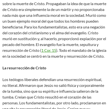
sobre la muerte de Cristo. Propagaban la idea de que la muerte
de Cristo era simplemente la de un mártir y no proporcionaba
nada más que una influencia moral en la sociedad. Murió como
un buen ejemplo moral del que todos los hombres pueden
beneficiarse. Para los fundamentalistas, esto era una negación
del corazón del cristianismo y el alma del evangelio. Cristo
murió en sustitución y, al hacerlo, proporcionó expiación por el
pecado del hombre. El evangelio fue la muerte, sepultura y
resurrección de Cristo (
1 Cor. 15
). Todo el mandato de la iglesia
en la sociedad se centró en la muerte y resurrección de Cristo.
La resurrección de Cristo
Los teólogos liberales defendían una resurrección espiritual,
no literal. Afirmaron que Jesús no salió física y corporalmente
de la tumba, sino que su espíritu e influencia salieron de la
tumba. Creían que Cristo resucitó en el corazón de las
personas. Los fundamentalistas, por otro lado, proclamaron en
voz alta la resurrección literal de Jesús. Creían que su