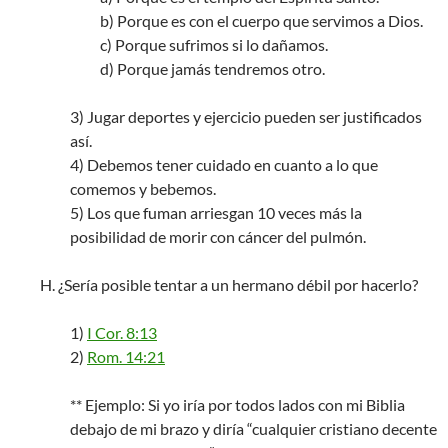
b) Porque es con el cuerpo que servimos a Dios.
c) Porque sufrimos si lo dañamos.
d) Porque jamás tendremos otro.
3) Jugar deportes y ejercicio pueden ser justificados
así.
4) Debemos tener cuidado en cuanto a lo que
comemos y bebemos.
5) Los que fuman arriesgan 10 veces más la
posibilidad de morir con cáncer del pulmón.
H. ¿Sería posible tentar a un hermano débil por hacerlo?
1)
I Cor. 8:13
2)
Rom. 14:21
** Ejemplo: Si yo iría por todos lados con mi Biblia
debajo de mi brazo y diría “cualquier cristiano decente