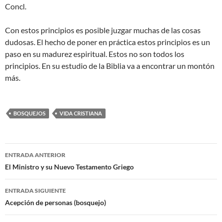
Concl.
Con estos principios es posible juzgar muchas de las cosas
dudosas. El hecho de poner en práctica estos principios es un
paso en su madurez espiritual. Estos no son todos los
principios. En su estudio de la Biblia va a encontrar un montón
más.
BOSQUEJOS
VIDA CRISTIANA
Navegación
ENTRADA ANTERIOR
de
El Ministro y su Nuevo Testamento Griego
entradas
ENTRADA SIGUIENTE
Acepción de personas (bosquejo)