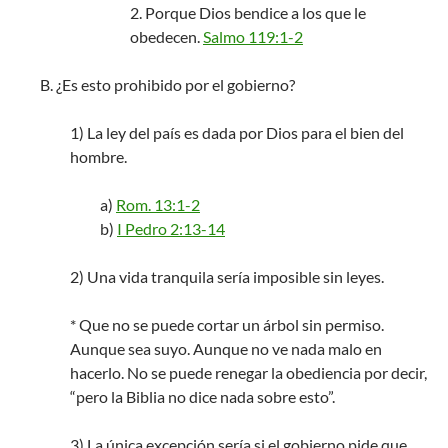
2. Porque Dios bendice a los que le
obedecen.
Salmo 119:1-2
B. ¿Es esto prohibido por el gobierno?
1) La ley del país es dada por Dios para el bien del
hombre.
a)
Rom. 13:1-2
b)
I Pedro 2:13-14
2) Una vida tranquila sería imposible sin leyes.
* Que no se puede cortar un árbol sin permiso.
Aunque sea suyo. Aunque no ve nada malo en
hacerlo. No se puede renegar la obediencia por decir,
“pero la Biblia no dice nada sobre esto”.
3) La única excepción sería si el gobierno pide que