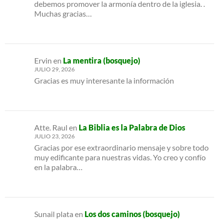
debemos promover la armonía dentro de la iglesia. .
Muchas gracias…
Ervin
en
La mentira (bosquejo)
JULIO 29, 2026
Gracias es muy interesante la información
Atte. Raul
en
La Biblia es la Palabra de Dios
JULIO 23, 2026
Gracias por ese extraordinario mensaje y sobre todo
muy edificante para nuestras vidas. Yo creo y confío
en la palabra…
Sunail plata
en
Los dos caminos (bosquejo)