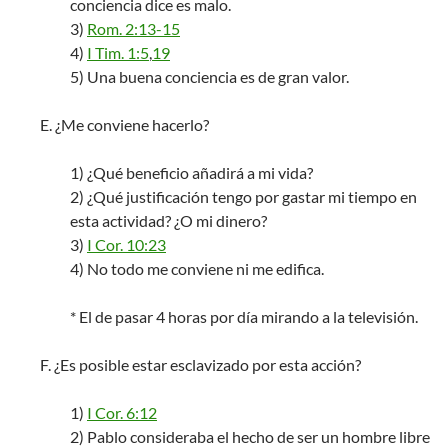
conciencia dice es malo.
3)
Rom. 2:13-15
4)
I Tim. 1:5
,
19
5) Una buena conciencia es de gran valor.
E. ¿Me conviene hacerlo?
1) ¿Qué beneficio añadirá a mi vida?
2) ¿Qué justificación tengo por gastar mi tiempo en
esta actividad? ¿O mi dinero?
3)
I Cor. 10:23
4) No todo me conviene ni me edifica.
* El de pasar 4 horas por día mirando a la televisión.
F. ¿Es posible estar esclavizado por esta acción?
1)
I Cor. 6:12
2) Pablo consideraba el hecho de ser un hombre libre