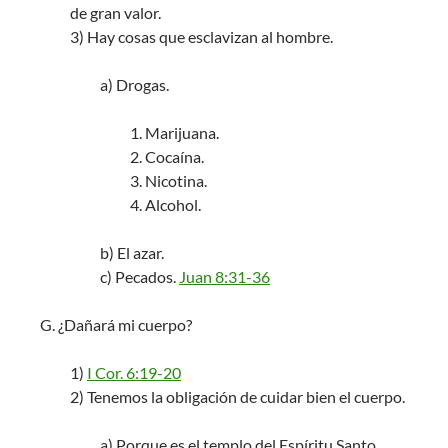
de gran valor.
3) Hay cosas que esclavizan al hombre.
a) Drogas.
1. Marijuana.
2. Cocaína.
3. Nicotina.
4. Alcohol.
b) El azar.
c) Pecados.
Juan 8:31-36
G. ¿Dañará mi cuerpo?
1)
I Cor. 6:19-20
2) Tenemos la obligación de cuidar bien el cuerpo.
a) Porque es el templo del Espíritu Santo.