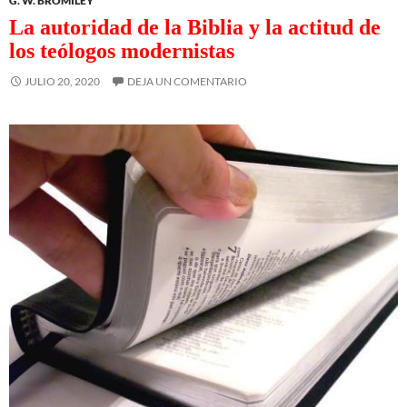
G. W. BROMILEY
La autoridad de la Biblia y la actitud de
los teólogos modernistas
JULIO 20, 2020
DEJA UN COMENTARIO