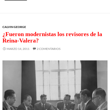
CALVIN GEORGE
¿Fueron modernistas los revisores de la
Reina-Valera?
MARZO 14, 2011
2 COMENTARIOS