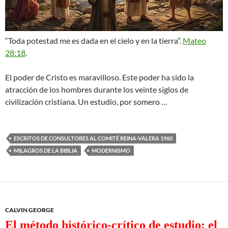
“Toda potestad me es dada en el cielo y en la tierra”.
Mateo
28:18
.
El poder de Cristo es maravilloso. Este poder ha sido la
atracción de los hombres durante los veinte siglos de
civilización cristiana. Un estudio, por somero …
ESCRITOS DE CONSULTORES AL COMITÉ REINA-VALERA 1960
MILAGROS DE LA BIBLIA
MODERNISMO
CALVIN GEORGE
El método histórico-crítico de estudio: el