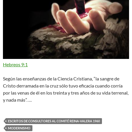
Hebreos 9:1
Según las enseñanzas de la Ciencia Cristiana, “la sangre de
Cristo derramada en la cruz sólo tuvo eficacia cuando corría
por las venas de él en los treinta y tres años de su vida terrenal,
y nada más”. …
ESCRITOS DE CONSULTORES AL COMITÉ REINA-VALERA 1960
MODERNISMO