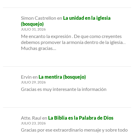
Simon Castrellon
en
La unidad en la iglesia
(bosquejo)
JULIO 31, 2026
Me encanto la expresión . De que como creyentes
debemos promover la armonía dentro de la iglesia. .
Muchas gracias…
Ervin
en
La mentira (bosquejo)
JULIO 29, 2026
Gracias es muy interesante la información
Atte. Raul
en
La Biblia es la Palabra de Dios
JULIO 23, 2026
Gracias por ese extraordinario mensaje y sobre todo