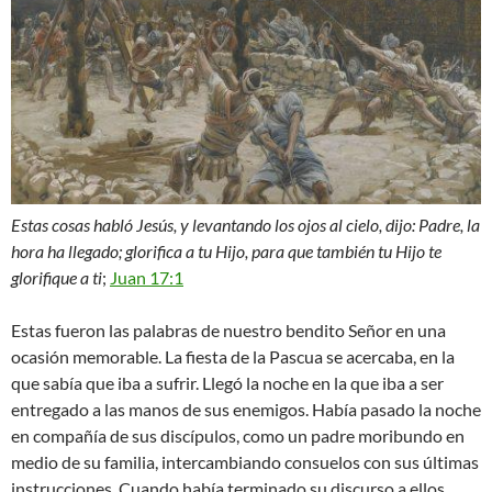
Estas cosas habló Jesús, y levantando los ojos al cielo, dijo: Padre, la
hora ha llegado; glorifica a tu Hijo, para que también tu Hijo te
glorifique a ti
;
Juan 17:1
Estas fueron las palabras de nuestro bendito Señor en una
ocasión memorable. La fiesta de la Pascua se acercaba, en la
que sabía que iba a sufrir. Llegó la noche en la que iba a ser
entregado a las manos de sus enemigos. Había pasado la noche
en compañía de sus discípulos, como un padre moribundo en
medio de su familia, intercambiando consuelos con sus últimas
instrucciones. Cuando había terminado su discurso a ellos,