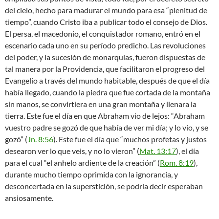
del cielo, hecho para madurar el mundo para esa “plenitud de
tiempo”, cuando Cristo iba a publicar todo el consejo de Dios.
El persa, el macedonio, el conquistador romano, entró en el
escenario cada uno en su período predicho. Las revoluciones
del poder, y la sucesión de monarquías, fueron dispuestas de
tal manera por la Providencia, que facilitaron el progreso del
Evangelio a través del mundo habitable, después de que el día
había llegado, cuando la piedra que fue cortada de la montaña
sin manos, se convirtiera en una gran montaña y llenara la
tierra. Este fue el día en que Abraham vio de lejos: “Abraham
vuestro padre se gozó de que había de ver mi día; y lo vio, y se
gozó” (
Jn. 8:56
). Este fue el día que “muchos profetas y justos
desearon ver lo que veis, y no lo vieron” (
Mat. 13:17
), el día
para el cual “el anhelo ardiente de la creación” (
Rom. 8:19
),
durante mucho tiempo oprimida con la ignorancia, y
desconcertada en la superstición, se podría decir esperaban
ansiosamente.