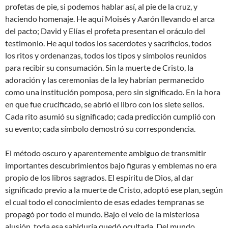
profetas de pie, si podemos hablar así, al pie de la cruz, y
haciendo homenaje. He aquí Moisés y Aarón llevando el arca
del pacto; David y Elías el profeta presentan el oráculo del
testimonio. He aquí todos los sacerdotes y sacrificios, todos
los ritos y ordenanzas, todos los tipos y símbolos reunidos
para recibir su consumación. Sin la muerte de Cristo, la
adoración y las ceremonias de la ley habrían permanecido
como una institución pomposa, pero sin significado. En la hora
en que fue crucificado, se abrió el libro con los siete sellos.
Cada rito asumió su significado; cada predicción cumplió con
su evento; cada símbolo demostró su correspondencia.
El método oscuro y aparentemente ambiguo de transmitir
importantes descubrimientos bajo figuras y emblemas no era
propio de los libros sagrados. El espíritu de Dios, al dar
significado previo a la muerte de Cristo, adoptó ese plan, según
el cual todo el conocimiento de esas edades tempranas se
propagó por todo el mundo. Bajo el velo de la misteriosa
alusión, toda esa sabiduría quedó ocultada. Del mundo