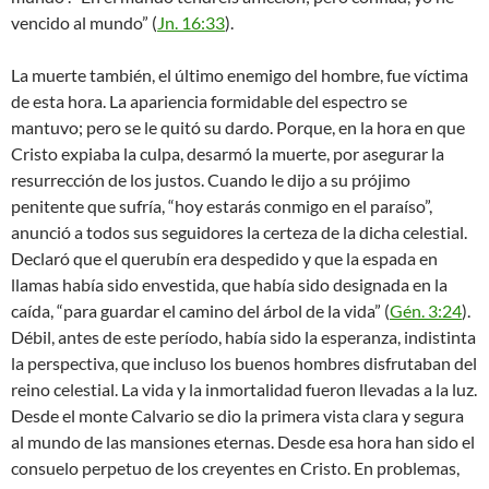
vencido al mundo” (
Jn. 16:33
).
La muerte también, el último enemigo del hombre, fue víctima
de esta hora. La apariencia formidable del espectro se
mantuvo; pero se le quitó su dardo. Porque, en la hora en que
Cristo expiaba la culpa, desarmó la muerte, por asegurar la
resurrección de los justos. Cuando le dijo a su prójimo
penitente que sufría, “hoy estarás conmigo en el paraíso”,
anunció a todos sus seguidores la certeza de la dicha celestial.
Declaró que el querubín era despedido y que la espada en
llamas había sido envestida, que había sido designada en la
caída, “para guardar el camino del árbol de la vida” (
Gén. 3:24
).
Débil, antes de este período, había sido la esperanza, indistinta
la perspectiva, que incluso los buenos hombres disfrutaban del
reino celestial. La vida y la inmortalidad fueron llevadas a la luz.
Desde el monte Calvario se dio la primera vista clara y segura
al mundo de las mansiones eternas. Desde esa hora han sido el
consuelo perpetuo de los creyentes en Cristo. En problemas,