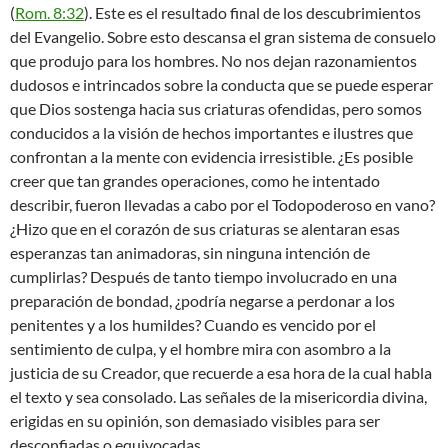
(
Rom. 8:32
). Este es el resultado final de los descubrimientos
del Evangelio. Sobre esto descansa el gran sistema de consuelo
que produjo para los hombres. No nos dejan razonamientos
dudosos e intrincados sobre la conducta que se puede esperar
que Dios sostenga hacia sus criaturas ofendidas, pero somos
conducidos a la visión de hechos importantes e ilustres que
confrontan a la mente con evidencia irresistible. ¿Es posible
creer que tan grandes operaciones, como he intentado
describir, fueron llevadas a cabo por el Todopoderoso en vano?
¿Hizo que en el corazón de sus criaturas se alentaran esas
esperanzas tan animadoras, sin ninguna intención de
cumplirlas? Después de tanto tiempo involucrado en una
preparación de bondad, ¿podría negarse a perdonar a los
penitentes y a los humildes? Cuando es vencido por el
sentimiento de culpa, y el hombre mira con asombro a la
justicia de su Creador, que recuerde a esa hora de la cual habla
el texto y sea consolado. Las señales de la misericordia divina,
erigidas en su opinión, son demasiado visibles para ser
desconfiadas o equivocadas.