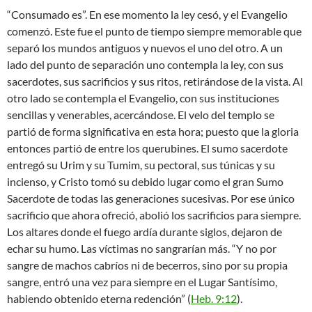
“Consumado es”. En ese momento la ley cesó, y el Evangelio
comenzó. Este fue el punto de tiempo siempre memorable que
separó los mundos antiguos y nuevos el uno del otro. A un
lado del punto de separación uno contempla la ley, con sus
sacerdotes, sus sacrificios y sus ritos, retirándose de la vista. Al
otro lado se contempla el Evangelio, con sus instituciones
sencillas y venerables, acercándose. El velo del templo se
partió de forma significativa en esta hora; puesto que la gloria
entonces partió de entre los querubines. El sumo sacerdote
entregó su Urim y su Tumim, su pectoral, sus túnicas y su
incienso, y Cristo tomó su debido lugar como el gran Sumo
Sacerdote de todas las generaciones sucesivas. Por ese único
sacrificio que ahora ofreció, abolió los sacrificios para siempre.
Los altares donde el fuego ardía durante siglos, dejaron de
echar su humo. Las víctimas no sangrarían más. “Y no por
sangre de machos cabríos ni de becerros, sino por su propia
sangre, entró una vez para siempre en el Lugar Santísimo,
habiendo obtenido eterna redención” (
Heb. 9:12
).