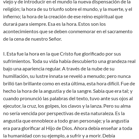
viejo y de introducir en el mundo la nueva dispensación de la
religión; la hora de su triunfo sobre el mundo, y la muerte, y el
infierno; la hora de la creación de ese reino espiritual que
durará para siempre. Esa es la hora. Estos son los
acontecimientos que se deben conmemorar en el sacramento
de la cena de nuestro Señor.
I. Esta fue la hora en la que Cristo fue glorificado por sus
sufrimientos. Toda su vida había descubierto una grandeza real
bajo una apariencia regular. A través de la nube de su
humillación, su lustre innata se reveló a menudo; pero nunca
brilló tan brillante como en esta última, esta hora difícil. Fue de
hecho la hora de la angustia y de la sangre. Sabía que era tal; y
cuando pronunció las palabras del texto, tuvo ante sus ojos al
ejecutor, la cruz, los golpes, los clavos y la lanza. Pero su alma
no sería vencida por perspectivas de esta naturaleza. Es la
angustia que ennoblece a todo gran personaje; y la angustia
era para glorificar al Hijo de Dios. Ahora debía enseñar a toda
la humanidad con su ejemplo, a sufrir y a morir. Debía