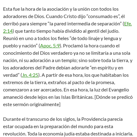
Esta fue la hora de la asociación y la unión con todos los
adoradores de Dios. Cuando Cristo dijo “consumado es”, él
derribó para siempre “la pared intermedia de separación” (
Efe.
2:14
) que tanto tiempo había dividido al gentil del judío.
Reunió en uno a todos los fieles “de todo linaje y lengua y
pueblo y nación” (
Apoc. 5:9
). Proclamó la hora cuando el
conocimiento del Dios verdadero ya no se limitaría a una sola
nación, ni su adoración a un templo; sino sobre toda la tierra, y
los adoradores del Padre debían adorarle “en espíritu y en
verdad” (
Jn. 4:25
). A partir de esa hora, los que habitaban los
extremos de la tierra, extraños al pacto de la promesa,
comenzaron a ser acercados. En esa hora, la luz del Evangelio
amaneció desde lejos en las Islas Británicas. [Dónde se predicó
este sermón originalmente]
Durante el transcurso de los siglos, la Providencia parecía
estar ocupada en la preparación del mundo para esta
revolución. Toda la economía judía estaba destinada a iniciarla.