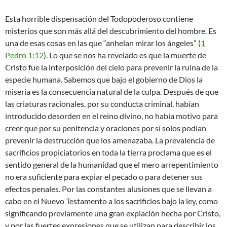
Esta horrible dispensación del Todopoderoso contiene
misterios que son más allá del descubrimiento del hombre. Es
una de esas cosas en las que “anhelan mirar los ángeles” (
1
Pedro 1:12
). Lo que se nos ha revelado es que la muerte de
Cristo fue la interposición del cielo para prevenir la ruina de la
especie humana. Sabemos que bajo el gobierno de Dios la
miseria es la consecuencia natural de la culpa. Después de que
las criaturas racionales, por su conducta criminal, habían
introducido desorden en el reino divino, no había motivo para
creer que por su penitencia y oraciones por sí solos podían
prevenir la destrucción que los amenazaba. La prevalencia de
sacrificios propiciatorios en toda la tierra proclama que es el
sentido general de la humanidad que el mero arrepentimiento
no era suficiente para expiar el pecado o para detener sus
efectos penales. Por las constantes alusiones que se llevan a
cabo en el Nuevo Testamento a los sacrificios bajo la ley, como
significando previamente una gran expiación hecha por Cristo,
y por las fuertes expresiones que se utilizan para describir los