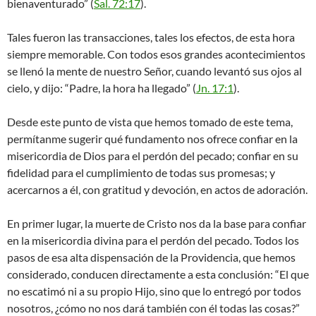
bienaventurado” (
Sal. 72:17
).
Tales fueron las transacciones, tales los efectos, de esta hora
siempre memorable. Con todos esos grandes acontecimientos
se llenó la mente de nuestro Señor, cuando levantó sus ojos al
cielo, y dijo: “Padre, la hora ha llegado” (
Jn. 17:1
).
Desde este punto de vista que hemos tomado de este tema,
permítanme sugerir qué fundamento nos ofrece confiar en la
misericordia de Dios para el perdón del pecado; confiar en su
fidelidad para el cumplimiento de todas sus promesas; y
acercarnos a él, con gratitud y devoción, en actos de adoración.
En primer lugar, la muerte de Cristo nos da la base para confiar
en la misericordia divina para el perdón del pecado. Todos los
pasos de esa alta dispensación de la Providencia, que hemos
considerado, conducen directamente a esta conclusión: “El que
no escatimó ni a su propio Hijo, sino que lo entregó por todos
nosotros, ¿cómo no nos dará también con él todas las cosas?”