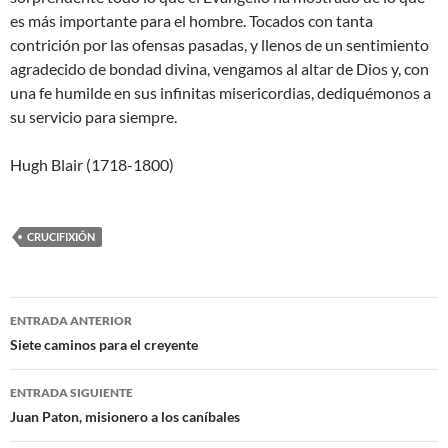
es más importante para el hombre. Tocados con tanta
contrición por las ofensas pasadas, y llenos de un sentimiento
agradecido de bondad divina, vengamos al altar de Dios y, con
una fe humilde en sus infinitas misericordias, dediquémonos a
su servicio para siempre.
Hugh Blair (1718-1800)
CRUCIFIXIÓN
Navegación
ENTRADA ANTERIOR
de
Siete caminos para el creyente
entradas
ENTRADA SIGUIENTE
Juan Paton, misionero a los caníbales