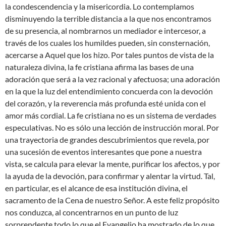
la condescendencia y la misericordia. Lo contemplamos
disminuyendo la terrible distancia a la que nos encontramos
de su presencia, al nombrarnos un mediador e intercesor, a
través de los cuales los humildes pueden, sin consternación,
acercarse a Aquel que los hizo. Por tales puntos de vista de la
naturaleza divina, la fe cristiana afirma las bases de una
adoración que será a la vez racional y afectuosa; una adoración
en la que la luz del entendimiento concuerda con la devoción
del corazón, y la reverencia más profunda esté unida con el
amor más cordial. La fe cristiana no es un sistema de verdades
especulativas. No es sólo una lección de instrucción moral. Por
una trayectoria de grandes descubrimientos que revela, por
una sucesión de eventos interesantes que pone a nuestra
vista, se calcula para elevar la mente, purificar los afectos, y por
la ayuda de la devoción, para confirmar y alentar la virtud. Tal,
en particular, es el alcance de esa institución divina, el
sacramento de la Cena de nuestro Señor. A este feliz propósito
nos conduzca, al concentrarnos en un punto de luz
sorprendente todo lo que el Evangelio ha mostrado de lo que