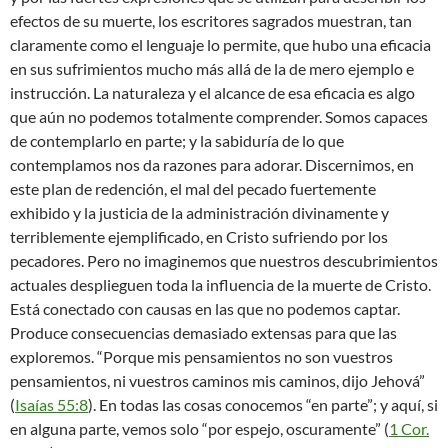
efectos de su muerte, los escritores sagrados muestran, tan
claramente como el lenguaje lo permite, que hubo una eficacia
en sus sufrimientos mucho más allá de la de mero ejemplo e
instrucción. La naturaleza y el alcance de esa eficacia es algo
que aún no podemos totalmente comprender. Somos capaces
de contemplarlo en parte; y la sabiduría de lo que
contemplamos nos da razones para adorar. Discernimos, en
este plan de redención, el mal del pecado fuertemente
exhibido y la justicia de la administración divinamente y
terriblemente ejemplificado, en Cristo sufriendo por los
pecadores. Pero no imaginemos que nuestros descubrimientos
actuales desplieguen toda la influencia de la muerte de Cristo.
Está conectado con causas en las que no podemos captar.
Produce consecuencias demasiado extensas para que las
exploremos. “Porque mis pensamientos no son vuestros
pensamientos, ni vuestros caminos mis caminos, dijo Jehová”
(
Isaías 55:8
). En todas las cosas conocemos “en parte”; y aquí, si
en alguna parte, vemos solo “por espejo, oscuramente” (
1 Cor.