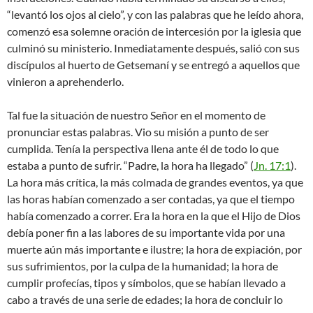
“levantó los ojos al cielo”, y con las palabras que he leído ahora,
comenzó esa solemne oración de intercesión por la iglesia que
culminó su ministerio. Inmediatamente después, salió con sus
discípulos al huerto de Getsemaní y se entregó a aquellos que
vinieron a aprehenderlo.
Tal fue la situación de nuestro Señor en el momento de
pronunciar estas palabras. Vio su misión a punto de ser
cumplida. Tenía la perspectiva llena ante él de todo lo que
estaba a punto de sufrir. “Padre, la hora ha llegado” (
Jn. 17:1
).
La hora más crítica, la más colmada de grandes eventos, ya que
las horas habían comenzado a ser contadas, ya que el tiempo
había comenzado a correr. Era la hora en la que el Hijo de Dios
debía poner fin a las labores de su importante vida por una
muerte aún más importante e ilustre; la hora de expiación, por
sus sufrimientos, por la culpa de la humanidad; la hora de
cumplir profecías, tipos y símbolos, que se habían llevado a
cabo a través de una serie de edades; la hora de concluir lo