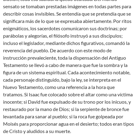
sensato se tomaban prestadas imágenes en todas partes para
describir cosas invisibles. Se entendía que se pretendía que se
significara más de lo que se expresaba abiertamente. Por ritos
enigmáticos, los sacerdotes comunicaron sus doctrinas; por
parábolas y alegorías, el filósofo instruyó a sus discípulos;
incluso el legislador, mediante dichos figurativos, comandó la
reverencia del pueblo. De acuerdo con este modo de
instrucción prevaleciente, toda la dispensación del Antiguo
Testamento se llevó a cabo de manera que fue la sombra y la
figura de un sistema espiritual. Cada acontecimiento notable,
cada personaje distinguido, bajo la ley, se interpreta en el
Nuevo Testamento, como una referencia a la hora que
tratamos. Si Isaac fue colocado sobre el altar como una víctima
inocente; si David fue expulsado de su trono por los inicuos, y
restaurado por la mano de Dios; si la serpiente de bronce fue
levantada para sanar al pueblo; si la roca fue golpeada por
Moisés para proporcionar agua en el desierto; todos eran tipos
de Cristo y aludidos a su muerte.