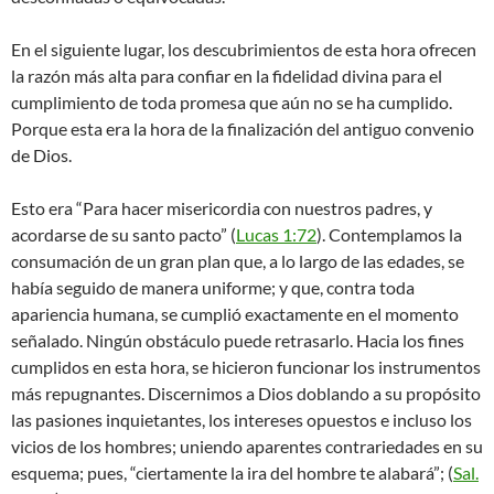
En el siguiente lugar, los descubrimientos de esta hora ofrecen
la razón más alta para confiar en la fidelidad divina para el
cumplimiento de toda promesa que aún no se ha cumplido.
Porque esta era la hora de la finalización del antiguo convenio
de Dios.
Esto era “Para hacer misericordia con nuestros padres, y
acordarse de su santo pacto” (
Lucas 1:72
). Contemplamos la
consumación de un gran plan que, a lo largo de las edades, se
había seguido de manera uniforme; y que, contra toda
apariencia humana, se cumplió exactamente en el momento
señalado. Ningún obstáculo puede retrasarlo. Hacia los fines
cumplidos en esta hora, se hicieron funcionar los instrumentos
más repugnantes. Discernimos a Dios doblando a su propósito
las pasiones inquietantes, los intereses opuestos e incluso los
vicios de los hombres; uniendo aparentes contrariedades en su
esquema; pues, “ciertamente la ira del hombre te alabará”; (
Sal.