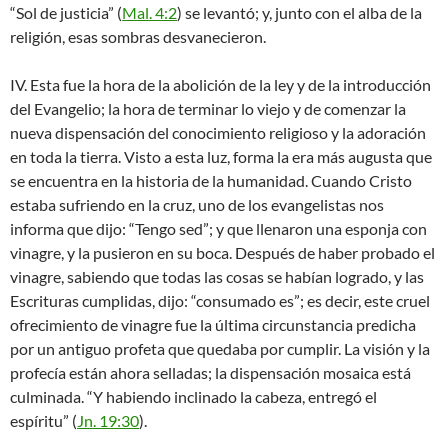
“Sol de justicia” (
Mal. 4:2
) se levantó; y, junto con el alba de la
religión, esas sombras desvanecieron.
IV. Esta fue la hora de la abolición de la ley y de la introducción
del Evangelio; la hora de terminar lo viejo y de comenzar la
nueva dispensación del conocimiento religioso y la adoración
en toda la tierra. Visto a esta luz, forma la era más augusta que
se encuentra en la historia de la humanidad. Cuando Cristo
estaba sufriendo en la cruz, uno de los evangelistas nos
informa que dijo: “Tengo sed”; y que llenaron una esponja con
vinagre, y la pusieron en su boca. Después de haber probado el
vinagre, sabiendo que todas las cosas se habían logrado, y las
Escrituras cumplidas, dijo: “consumado es”; es decir, este cruel
ofrecimiento de vinagre fue la última circunstancia predicha
por un antiguo profeta que quedaba por cumplir. La visión y la
profecía están ahora selladas; la dispensación mosaica está
culminada. “Y habiendo inclinado la cabeza, entregó el
espíritu” (
Jn. 19:30
).