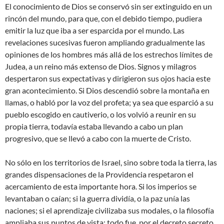
El conocimiento de Dios se conservó sin ser extinguido en un
rincón del mundo, para que, con el debido tiempo, pudiera
emitir la luz que iba a ser esparcida por el mundo. Las
revelaciones sucesivas fueron ampliando gradualmente las
opiniones de los hombres más allá de los estrechos límites de
Judea, a un reino más extenso de Dios. Signos y milagros
despertaron sus expectativas y dirigieron sus ojos hacia este
gran acontecimiento. Si Dios descendió sobre la montaña en
llamas, o habló por la voz del profeta; ya sea que esparció a su
pueblo escogido en cautiverio, o los volvió a reunir en su
propia tierra, todavía estaba llevando a cabo un plan
progresivo, que se llevó a cabo con la muerte de Cristo.
No sólo en los territorios de Israel, sino sobre toda la tierra, las
grandes dispensaciones de la Providencia respetaron el
acercamiento de esta importante hora. Si los imperios se
levantaban o caían; si la guerra dividía, o la paz unía las
naciones; si el aprendizaje civilizaba sus modales, o la filosofía
ampliaba sus puntos de vista; todo fue, por el decreto secreto