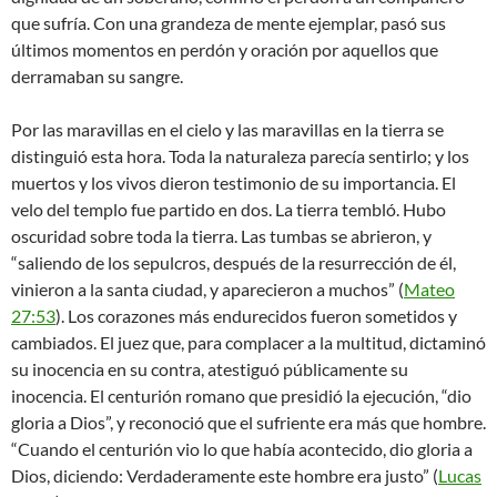
que sufría. Con una grandeza de mente ejemplar, pasó sus
últimos momentos en perdón y oración por aquellos que
derramaban su sangre.
Por las maravillas en el cielo y las maravillas en la tierra se
distinguió esta hora. Toda la naturaleza parecía sentirlo; y los
muertos y los vivos dieron testimonio de su importancia. El
velo del templo fue partido en dos. La tierra tembló. Hubo
oscuridad sobre toda la tierra. Las tumbas se abrieron, y
“saliendo de los sepulcros, después de la resurrección de él,
vinieron a la santa ciudad, y aparecieron a muchos” (
Mateo
27:53
). Los corazones más endurecidos fueron sometidos y
cambiados. El juez que, para complacer a la multitud, dictaminó
su inocencia en su contra, atestiguó públicamente su
inocencia. El centurión romano que presidió la ejecución, “dio
gloria a Dios”, y reconoció que el sufriente era más que hombre.
“Cuando el centurión vio lo que había acontecido, dio gloria a
Dios, diciendo: Verdaderamente este hombre era justo” (
Lucas