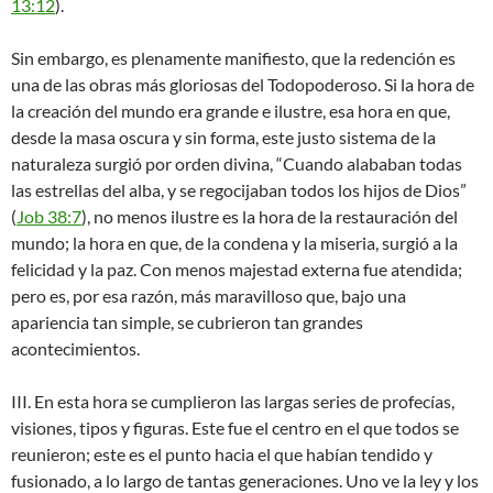
13:12
).
Sin embargo, es plenamente manifiesto, que la redención es
una de las obras más gloriosas del Todopoderoso. Si la hora de
la creación del mundo era grande e ilustre, esa hora en que,
desde la masa oscura y sin forma, este justo sistema de la
naturaleza surgió por orden divina, “Cuando alababan todas
las estrellas del alba, y se regocijaban todos los hijos de Dios”
(
Job 38:7
), no menos ilustre es la hora de la restauración del
mundo; la hora en que, de la condena y la miseria, surgió a la
felicidad y la paz. Con menos majestad externa fue atendida;
pero es, por esa razón, más maravilloso que, bajo una
apariencia tan simple, se cubrieron tan grandes
acontecimientos.
III. En esta hora se cumplieron las largas series de profecías,
visiones, tipos y figuras. Este fue el centro en el que todos se
reunieron; este es el punto hacia el que habían tendido y
fusionado, a lo largo de tantas generaciones. Uno ve la ley y los