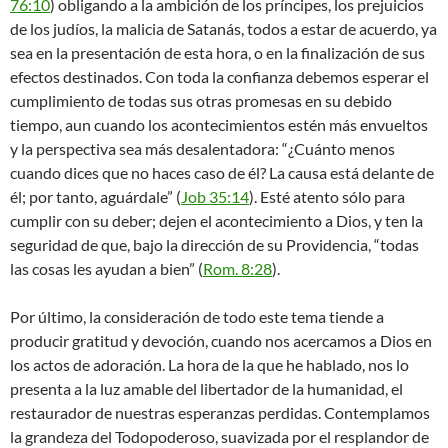
76:10
) obligando a la ambición de los príncipes, los prejuicios
de los judíos, la malicia de Satanás, todos a estar de acuerdo, ya
sea en la presentación de esta hora, o en la finalización de sus
efectos destinados. Con toda la confianza debemos esperar el
cumplimiento de todas sus otras promesas en su debido
tiempo, aun cuando los acontecimientos estén más envueltos
y la perspectiva sea más desalentadora: “¿Cuánto menos
cuando dices que no haces caso de él? La causa está delante de
él; por tanto, aguárdale” (
Job 35:14
). Esté atento sólo para
cumplir con su deber; dejen el acontecimiento a Dios, y ten la
seguridad de que, bajo la dirección de su Providencia, “todas
las cosas les ayudan a bien” (
Rom. 8:28
).
Por último, la consideración de todo este tema tiende a
producir gratitud y devoción, cuando nos acercamos a Dios en
los actos de adoración. La hora de la que he hablado, nos lo
presenta a la luz amable del libertador de la humanidad, el
restaurador de nuestras esperanzas perdidas. Contemplamos
la grandeza del Todopoderoso, suavizada por el resplandor de