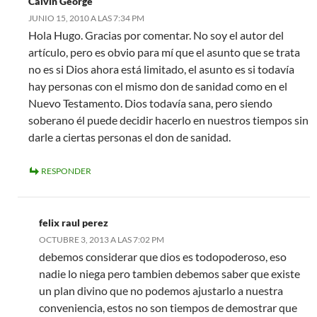
Calvin George
JUNIO 15, 2010 A LAS 7:34 PM
Hola Hugo. Gracias por comentar. No soy el autor del
artículo, pero es obvio para mí que el asunto que se trata
no es si Dios ahora está limitado, el asunto es si todavía
hay personas con el mismo don de sanidad como en el
Nuevo Testamento. Dios todavía sana, pero siendo
soberano él puede decidir hacerlo en nuestros tiempos sin
darle a ciertas personas el don de sanidad.
RESPONDER
felix raul perez
OCTUBRE 3, 2013 A LAS 7:02 PM
debemos considerar que dios es todopoderoso, eso
nadie lo niega pero tambien debemos saber que existe
un plan divino que no podemos ajustarlo a nuestra
conveniencia, estos no son tiempos de demostrar que