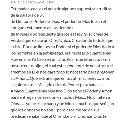
JUNIO 15, 2010 A LAS 4:43 PM
Estimados, cual es el afan de algunos supuestos eruditos
de la palabra de Sr.
de Limitar el Poder de Dios, El poder de Dios fue en el
antiguo testamento en los tiempos
de Moises y porsupuesto que los es Hoy. SI Tu crees de
Verdad que existe un Dios, Unico, Creador de todo lo que
existe, Por que limitas su Poder, si el poder de Dios dado a
los hombres en la antiguedad, era necesario cuanto Mas
Hoy en dia. Yo Creo en un Dios Real, que interactua con
nosotros sus hijos, el cual esta pendiente de nosotros y si
creemos en El el nos dara todo lo necesario para pregonar
su Amor… Que extraño que en tus afirmaciones …. a los
seguidores del Maligdo el les da Poder para sanar…..
Amado Cuanto Mas Nuestro Dios tiene el Poder y Amor
para entregarnos ese don y muchos Mas… No Limiten a
Dios…… yo he escuchado y he leido a muchos que señalan
que los dones ya no son… pero esos mismo en sus
predicas señalan que al Ofrendar y al Diezmar Dios te