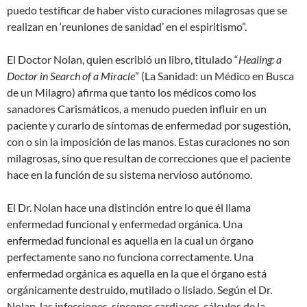
puedo testificar de haber visto curaciones milagrosas que se
realizan en ‘reuniones de sanidad’ en el espiritismo”.
El Doctor Nolan, quien escribió un libro, titulado “
Healing: a
Doctor in Search of a Miracle
” (La Sanidad: un Médico en Busca
de un Milagro) afirma que tanto los médicos como los
sanadores Carismáticos, a menudo pueden influir en un
paciente y curarlo de síntomas de enfermedad por sugestión,
con o sin la imposición de las manos. Estas curaciones no son
milagrosas, sino que resultan de correcciones que el paciente
hace en la función de su sistema nervioso autónomo.
El Dr. Nolan hace una distinción entre lo que él llama
enfermedad funcional y enfermedad orgánica. Una
enfermedad funcional es aquella en la cual un órgano
perfectamente sano no funciona correctamente. Una
enfermedad orgánica es aquella en la que el órgano está
orgánicamente destruido, mutilado o lisiado. Según el Dr.
Nolan, las infecciones, síncopes cardiacos, cálculos de la