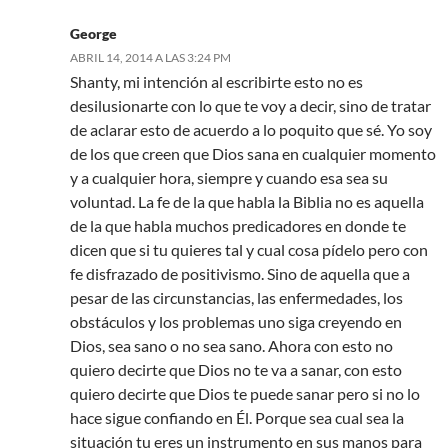
George
ABRIL 14, 2014 A LAS 3:24 PM
Shanty, mi intención al escribirte esto no es
desilusionarte con lo que te voy a decir, sino de tratar
de aclarar esto de acuerdo a lo poquito que sé. Yo soy
de los que creen que Dios sana en cualquier momento
y a cualquier hora, siempre y cuando esa sea su
voluntad. La fe de la que habla la Biblia no es aquella
de la que habla muchos predicadores en donde te
dicen que si tu quieres tal y cual cosa pídelo pero con
fe disfrazado de positivismo. Sino de aquella que a
pesar de las circunstancias, las enfermedades, los
obstáculos y los problemas uno siga creyendo en
Dios, sea sano o no sea sano. Ahora con esto no
quiero decirte que Dios no te va a sanar, con esto
quiero decirte que Dios te puede sanar pero si no lo
hace sigue confiando en Él. Porque sea cual sea la
situación tu eres un instrumento en sus manos para