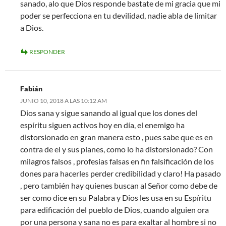
sanado, alo que Dios responde bastate de mi gracia que mi
poder se perfecciona en tu devilidad, nadie abla de limitar
a Dios.
RESPONDER
Fabián
JUNIO 10, 2018 A LAS 10:12 AM
Dios sana y sigue sanando al igual que los dones del
espíritu siguen activos hoy en día, el enemigo ha
distorsionado en gran manera esto , pues sabe que es en
contra de el y sus planes, como lo ha distorsionado? Con
milagros falsos , profesias falsas en fin falsificación de los
dones para hacerles perder credibilidad y claro! Ha pasado
, pero también hay quienes buscan al Señor como debe de
ser como dice en su Palabra y Dios les usa en su Espíritu
para edificación del pueblo de Dios, cuando alguien ora
por una persona y sana no es para exaltar al hombre si no