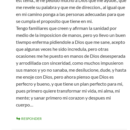
est tema., le he pedido mucho a Dios que me ayude., que
me revele su palabra y que me de direccion., al igual que
en mi camino ponga a las personas adecuadas para que
se cumpla el proposito que tiene en mi.
Tengo familiares que creen y afirman la sanidad por
medio de la imposicion de manos, pero yo llevo un buen
tiwmpo enferma pidiendole a Dios que me sane, acepto
que algunas veces he sido incredula, pero otras
ocasiones me he puesto en manos de Dios desesperada
y arrodillada con sinceridad, como muchos impusieron
sus manos y yo no sanaba, me desilucione, dude, y hasta
me enoje con Dios, pero ahora pienso que Dios es
perfecro y bueno, y que tiene un plan perfecto para mi,
pues primero quiere transformar mi vida, mi alma, mi
mente; y sanar primero mi corazon y despues mi
cuerpo…
RESPONDER