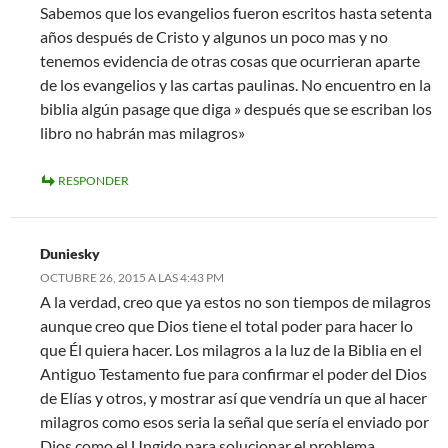
Sabemos que los evangelios fueron escritos hasta setenta
años después de Cristo y algunos un poco mas y no
tenemos evidencia de otras cosas que ocurrieran aparte
de los evangelios y las cartas paulinas. No encuentro en la
biblia algún pasage que diga » después que se escriban los
libro no habrán mas milagros»
RESPONDER
Duniesky
OCTUBRE 26, 2015 A LAS 4:43 PM
A la verdad, creo que ya estos no son tiempos de milagros
aunque creo que Dios tiene el total poder para hacer lo
que Él quiera hacer. Los milagros a la luz de la Biblia en el
Antiguo Testamento fue para confirmar el poder del Dios
de Elías y otros, y mostrar así que vendría un que al hacer
milagros como esos seria la señal que sería el enviado por
Dios como el Ungido para solucionar el problema