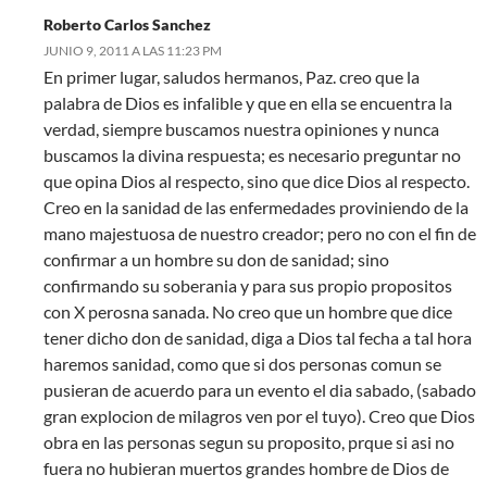
Roberto Carlos Sanchez
JUNIO 9, 2011 A LAS 11:23 PM
En primer lugar, saludos hermanos, Paz. creo que la
palabra de Dios es infalible y que en ella se encuentra la
verdad, siempre buscamos nuestra opiniones y nunca
buscamos la divina respuesta; es necesario preguntar no
que opina Dios al respecto, sino que dice Dios al respecto.
Creo en la sanidad de las enfermedades proviniendo de la
mano majestuosa de nuestro creador; pero no con el fin de
confirmar a un hombre su don de sanidad; sino
confirmando su soberania y para sus propio propositos
con X perosna sanada. No creo que un hombre que dice
tener dicho don de sanidad, diga a Dios tal fecha a tal hora
haremos sanidad, como que si dos personas comun se
pusieran de acuerdo para un evento el dia sabado, (sabado
gran explocion de milagros ven por el tuyo). Creo que Dios
obra en las personas segun su proposito, prque si asi no
fuera no hubieran muertos grandes hombre de Dios de