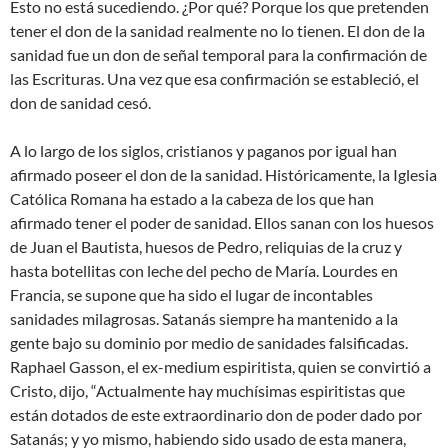
Esto no está sucediendo. ¿Por qué? Porque los que pretenden
tener el don de la sanidad realmente no lo tienen. El don de la
sanidad fue un don de señal temporal para la confirmación de
las Escrituras. Una vez que esa confirmación se estableció, el
don de sanidad cesó.
A lo largo de los siglos, cristianos y paganos por igual han
afirmado poseer el don de la sanidad. Históricamente, la Iglesia
Católica Romana ha estado a la cabeza de los que han
afirmado tener el poder de sanidad. Ellos sanan con los huesos
de Juan el Bautista, huesos de Pedro, reliquias de la cruz y
hasta botellitas con leche del pecho de María. Lourdes en
Francia, se supone que ha sido el lugar de incontables
sanidades milagrosas. Satanás siempre ha mantenido a la
gente bajo su dominio por medio de sanidades falsificadas.
Raphael Gasson, el ex-medium espiritista, quien se convirtió a
Cristo, dijo, “Actualmente hay muchísimas espiritistas que
están dotados de este extraordinario don de poder dado por
Satanás; y yo mismo, habiendo sido usado de esta manera,