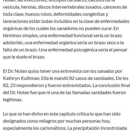
vesícula, hernias, discos intervertebrales luxados, cánceres de
toda clase, huesos rotos, deformidades congénitas y
laceraciones están todas incluidos en la clase de enfermedades
orgánicas de los cuales los sanadores no pueden curar. En
términos simples, una enfermedad funcional sería un brazo
adolorido, una enfermedad orgánica sería un brazo seco o la
falta de un brazo. Una enfermedad psicogénica sería el pensar
que le duele el brazo.
El Dr. Nolan quiso tener una entrevista con los sanados por
Kathryn Kulhman. Ella le mandó 82 casos de sanidades. De los
82, 23 respondieron y fueron entrevistados. La conclusión final
del Dr. Nolan fue que ni una de las llamadas sanidades fueron
legítimas.
Lo que se han dicho en este capítulo critica lo que han sido
designados como milagros por muchas personas hoy,
especialmente los carismáticos. La precipitación incontrolada