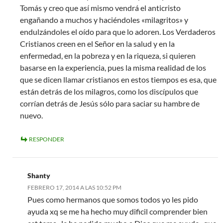
Tomás y creo que así mismo vendrá el anticristo
engañando a muchos y haciéndoles «milagritos» y
endulzándoles el oído para que lo adoren. Los Verdaderos
Cristianos creen en el Señor en la salud y en la
enfermedad, en la pobreza y en la riqueza, si quieren
basarse en la experiencia, pues la misma realidad de los
que se dicen llamar cristianos en estos tiempos es esa, que
están detrás de los milagros, como los discípulos que
corrían detrás de Jesús sólo para saciar su hambre de
nuevo.
RESPONDER
Shanty
FEBRERO 17, 2014 A LAS 10:52 PM
Pues como hermanos que somos todos yo les pido
ayuda xq se me ha hecho muy dificil comprender bien