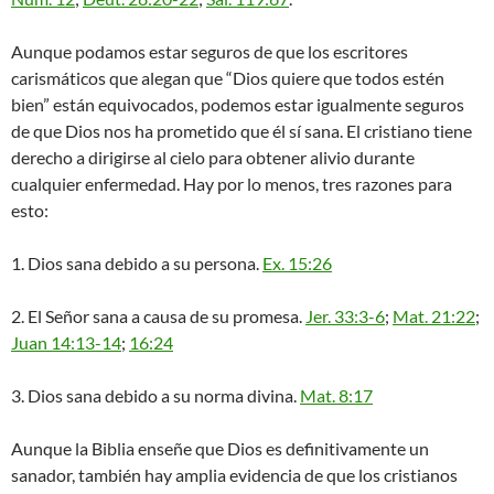
Aunque podamos estar seguros de que los escritores
carismáticos que alegan que “Dios quiere que todos estén
bien” están equivocados, podemos estar igualmente seguros
de que Dios nos ha prometido que él sí sana. El cristiano tiene
derecho a dirigirse al cielo para obtener alivio durante
cualquier enfermedad. Hay por lo menos, tres razones para
esto:
1. Dios sana debido a su persona.
Ex. 15:26
2. El Señor sana a causa de su promesa.
Jer. 33:3-6
;
Mat. 21:22
;
Juan 14:13-14
;
16:24
3. Dios sana debido a su norma divina.
Mat. 8:17
Aunque la Biblia enseñe que Dios es definitivamente un
sanador, también hay amplia evidencia de que los cristianos