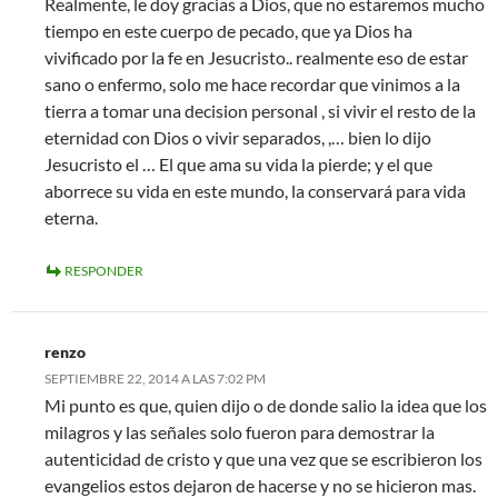
Realmente, le doy gracias a Dios, que no estaremos mucho
tiempo en este cuerpo de pecado, que ya Dios ha
vivificado por la fe en Jesucristo.. realmente eso de estar
sano o enfermo, solo me hace recordar que vinimos a la
tierra a tomar una decision personal , si vivir el resto de la
eternidad con Dios o vivir separados, ,… bien lo dijo
Jesucristo el … El que ama su vida la pierde; y el que
aborrece su vida en este mundo, la conservará para vida
eterna.
RESPONDER
renzo
SEPTIEMBRE 22, 2014 A LAS 7:02 PM
Mi punto es que, quien dijo o de donde salio la idea que los
milagros y las señales solo fueron para demostrar la
autenticidad de cristo y que una vez que se escribieron los
evangelios estos dejaron de hacerse y no se hicieron mas.