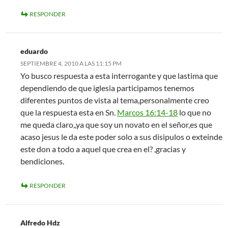
RESPONDER
eduardo
SEPTIEMBRE 4, 2010 A LAS 11:15 PM
Yo busco respuesta a esta interrogante y que lastima que
dependiendo de que iglesia participamos tenemos
diferentes puntos de vista al tema,personalmente creo
que la respuesta esta en Sn.
Marcos 16:14-18
lo que no
me queda claro,,ya que soy un novato en el señor,es que
acaso jesus le da este poder solo a sus disipulos o exteinde
este don a todo a aquel que crea en el? ,gracias y
bendiciones.
RESPONDER
Alfredo Hdz