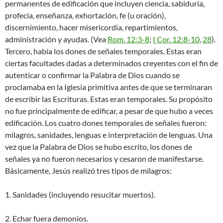
permanentes de edificación que incluyen ciencia, sabiduría,
profecía, enseñanza, exhortación, fe (u oración),
discernimiento, hacer misericordia, repartimientos,
administración y ayudas. (Vea
Rom. 12:3-8
;
I Cor. 12:8-10
,
28
).
Tercero, había los dones de señales temporales. Estas eran
ciertas facultades dadas a determinados creyentes con el fin de
autenticar o confirmar la Palabra de Dios cuando se
proclamaba en la Iglesia primitiva antes de que se terminaran
de escribir las Escrituras. Estas eran temporales. Su propósito
no fue principalmente de edificar, a pesar de que hubo a veces
edificación. Los cuatro dones temporales de señales fueron:
milagros, sanidades, lenguas e interpretación de lenguas. Una
vez que la Palabra de Dios se hubo escrito, los dones de
señales ya no fueron necesarios y cesaron de manifestarse.
Básicamente, Jesús realizó tres tipos de milagros:
1. Sanidades (incluyendo resucitar muertos).
2. Echar fuera demonios.