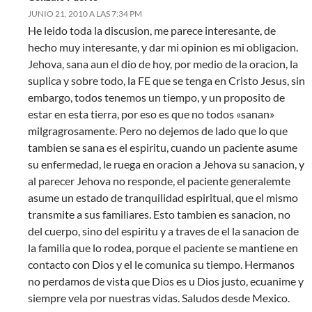
JUNIO 21, 2010 A LAS 7:34 PM
He leido toda la discusion, me parece interesante, de
hecho muy interesante, y dar mi opinion es mi obligacion.
Jehova, sana aun el dio de hoy, por medio de la oracion, la
suplica y sobre todo, la FE que se tenga en Cristo Jesus, sin
embargo, todos tenemos un tiempo, y un proposito de
estar en esta tierra, por eso es que no todos «sanan»
milgragrosamente. Pero no dejemos de lado que lo que
tambien se sana es el espiritu, cuando un paciente asume
su enfermedad, le ruega en oracion a Jehova su sanacion, y
al parecer Jehova no responde, el paciente generalemte
asume un estado de tranquilidad espiritual, que el mismo
transmite a sus familiares. Esto tambien es sanacion, no
del cuerpo, sino del espiritu y a traves de el la sanacion de
la familia que lo rodea, porque el paciente se mantiene en
contacto con Dios y el le comunica su tiempo. Hermanos
no perdamos de vista que Dios es u Dios justo, ecuanime y
siempre vela por nuestras vidas. Saludos desde Mexico.