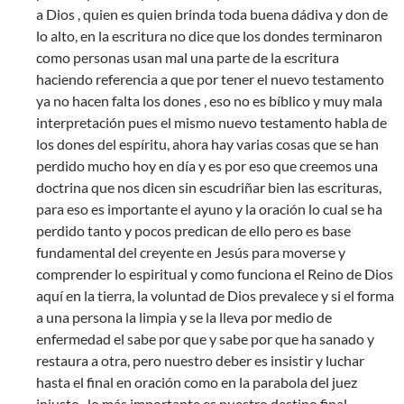
a Dios , quien es quien brinda toda buena dádiva y don de
lo alto, en la escritura no dice que los dondes terminaron
como personas usan mal una parte de la escritura
haciendo referencia a que por tener el nuevo testamento
ya no hacen falta los dones , eso no es bíblico y muy mala
interpretación pues el mismo nuevo testamento habla de
los dones del espíritu, ahora hay varias cosas que se han
perdido mucho hoy en día y es por eso que creemos una
doctrina que nos dicen sin escudriñar bien las escrituras,
para eso es importante el ayuno y la oración lo cual se ha
perdido tanto y pocos predican de ello pero es base
fundamental del creyente en Jesús para moverse y
comprender lo espiritual y como funciona el Reino de Dios
aquí en la tierra, la voluntad de Dios prevalece y si el forma
a una persona la limpia y se la lleva por medio de
enfermedad el sabe por que y sabe por que ha sanado y
restaura a otra, pero nuestro deber es insistir y luchar
hasta el final en oración como en la parabola del juez
injusto , lo más importante es nuestro destino final,