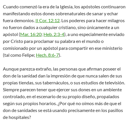
Cuando comenzó la era de la Iglesia, los apóstoles continuaron
manifestando estos dones sobrenaturales de sanar y echar
fuera demonios.
II Cor. 12:12
. Los poderes para hacer milagros
no fueron dados a cualquier cristiano, sino únicamente a un
apóstol (
Mar. 16:20
;
Heb. 2:3-4
), a uno especialmente enviado
por Cristo para proclamar su palabra en el mundo o
comisionado por un apóstol para compartir en ese ministerio
(tal como Felipe;
Hech. 8:6-7
).
Aunque parezca extraño, las personas que afirman poseer el
don de la sanidad dan la impresión de que nunca salen de sus
propias tiendas, sus tabernáculos, o sus estudios de televisión.
Siempre parecen tener que ejercer sus dones en un ambiente
controlado, en el escenario de su propio diseño, propalados
según sus propios horarios. ¿Por qué no oímos más de que el
don de sanidades se está usando precisamente en los pasillos
de hospitales?