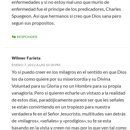
enfermedades y si no estoy mal uno que murio de
enfermedad fue el principe de los predicadores, Charles
Spuegeon. Asi que hermanos si creo que Dios sana pero
segun sus propositos.
RESPONDER
Wilmer Farieta
ENERO 7, 2012 A LAS 10:30 PM
Yo si puedo creer en los milagros en el sentido en que Dios
los da como quiere por su misericordia y su Divina
Voluntad para su Gloria y no un Hombre para su propia
vanagloria. Pero si quieren echarle un vistazo a la realidad
de estos días, paradójicamente parece ser que les señales
se están convirtiendo en un tropiezo para nuestra
verdadera fe en el Señor Jesucristo, multitudes van detrás
de «milagros», «señales» y «prodigios», su fe se esta
basando en la vista y creen no mas por lo que ven tal como