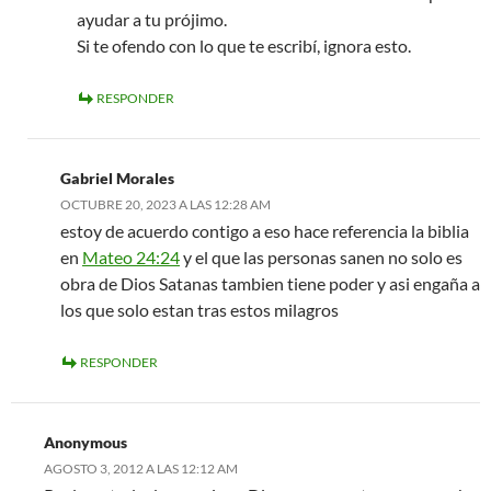
ayudar a tu prójimo.
Si te ofendo con lo que te escribí, ignora esto.
RESPONDER
Gabriel Morales
OCTUBRE 20, 2023 A LAS 12:28 AM
estoy de acuerdo contigo a eso hace referencia la biblia
en
Mateo 24:24
y el que las personas sanen no solo es
obra de Dios Satanas tambien tiene poder y asi engaña a
los que solo estan tras estos milagros
RESPONDER
Anonymous
AGOSTO 3, 2012 A LAS 12:12 AM