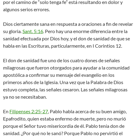
por el camino de “solo tenga fe” está resultando en dolor y
algunos serios errores.
Dios ciertamente sana en respuesta a oraciones a fin de revelar
su gloria.
Sant. 5:16
. Pero hay una enorme diferencia entre la
sanidad efectuada por Dios hoy, y el don de sanidad de que se
habla en las Escrituras, particularmente, en I Corintios 12
.
El don de sanidad fue uno de los cuatro dones de señales
milagrosas que fueron otorgados para ayudar a la comunidad
apostólica a confirmar su mensaje del evangelio en los
primeros años de la Iglesia. Una vez que la Palabra de Dios
estuvo completa, las señales cesaron. Las señales milagrosas
ya no se necesitaban.
En
Filipenses 2:25-27
, Pablo habla acerca de su buen amigo,
Epafrodito, quien estaba enfermo de muerte, pero no murió
porque el Señor tuvo misericordia de él. Pablo tenía don de
sanidad. ¿Por qué no le sanó? Porque Pablo no pervirtió el