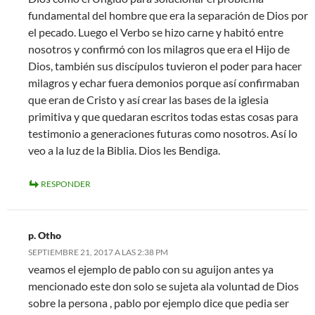
fundamental del hombre que era la separación de Dios por
el pecado. Luego el Verbo se hizo carne y habitó entre
nosotros y confirmó con los milagros que era el Hijo de
Dios, también sus discípulos tuvieron el poder para hacer
milagros y echar fuera demonios porque así confirmaban
que eran de Cristo y así crear las bases de la iglesia
primitiva y que quedaran escritos todas estas cosas para
testimonio a generaciones futuras como nosotros. Así lo
veo a la luz de la Biblia. Dios les Bendiga.
RESPONDER
p. Otho
SEPTIEMBRE 21, 2017 A LAS 2:38 PM
veamos el ejemplo de pablo con su aguijon antes ya
mencionado este don solo se sujeta ala voluntad de Dios
sobre la persona , pablo por ejemplo dice que pedia ser