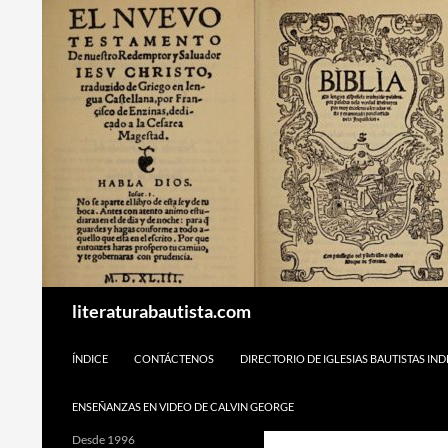
Buscar
literaturabautista.com
SALTAR AL CONTENIDO
ÍNDICE
CONTÁCTENOS
DIRECTORIO DE IGLESIAS BAUTISTAS IN
ENSEÑANZAS EN VIDEO DE CALVIN GEORGE
Desde 1996