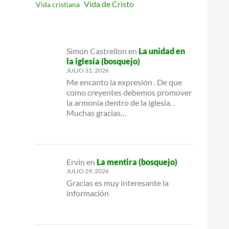
Vida de Cristo
Vida cristiana
Simon Castrellon
en
La unidad en
la iglesia (bosquejo)
JULIO 31, 2026
Me encanto la expresión . De que
como creyentes debemos promover
la armonía dentro de la iglesia. .
Muchas gracias…
Ervin
en
La mentira (bosquejo)
JULIO 29, 2026
Gracias es muy interesante la
información