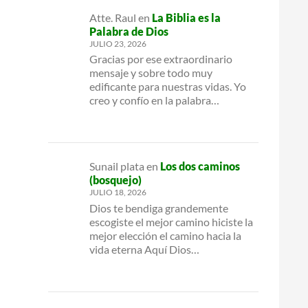
Atte. Raul
en
La Biblia es la
Palabra de Dios
JULIO 23, 2026
Gracias por ese extraordinario
mensaje y sobre todo muy
edificante para nuestras vidas. Yo
creo y confío en la palabra…
Sunail plata
en
Los dos caminos
(bosquejo)
JULIO 18, 2026
Dios te bendiga grandemente
escogiste el mejor camino hiciste la
mejor elección el camino hacia la
vida eterna Aquí Dios…