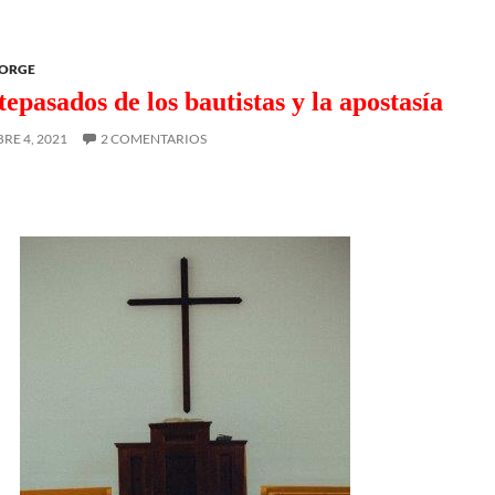
EORGE
tepasados de los bautistas y la apostasía
RE 4, 2021
2 COMENTARIOS