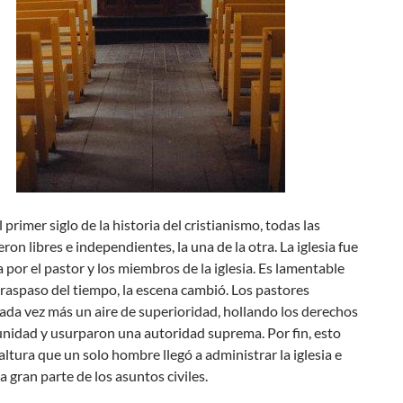
 primer siglo de la historia del cristianismo, todas las
eron libres e independientes, la una de la otra. La iglesia fue
por el pastor y los miembros de la iglesia. Es lamentable
traspaso del tiempo, la escena cambió. Los pastores
ada vez más un aire de superioridad, hollando los derechos
unidad y usurparon una autoridad suprema. Por fin, esto
l altura que un solo hombre llegó a administrar la iglesia e
a gran parte de los asuntos civiles.