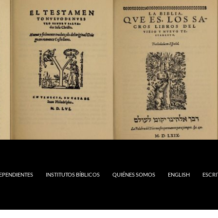
DEPENDIENTES
INSTITUTOS BÍBLICOS
QUIÉNES SOMOS
ENGLISH
ESCRI