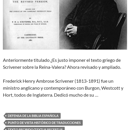
Anteriormente titulado ¿Es justo imponer el texto griego de
Scrivener sobre la Reina-Valera? Ahora revisado y ampliado.
Frederick Henry Ambrose Scrivener (1813-1891) fue un
ministro anglicano y contemporáneo con Burgon, Westcott y
Hort, todos de Inglaterra. Dedicó mucho de su …
DEFENSA DE LA BIBLIA ESPAÑOLA
PUNTO DE VISTA HISTÓRICO DE TRADUCCIONES
TEXTO RECIBIDO/TEXTUS RECEPTUS