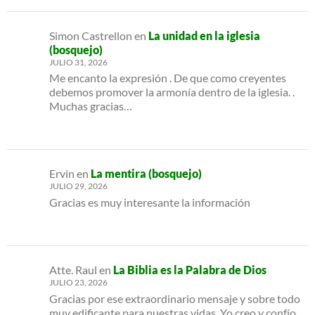
Simon Castrellon
en
La unidad en la iglesia
(bosquejo)
JULIO 31, 2026
Me encanto la expresión . De que como creyentes
debemos promover la armonía dentro de la iglesia. .
Muchas gracias…
Ervin
en
La mentira (bosquejo)
JULIO 29, 2026
Gracias es muy interesante la información
Atte. Raul
en
La Biblia es la Palabra de Dios
JULIO 23, 2026
Gracias por ese extraordinario mensaje y sobre todo
muy edificante para nuestras vidas. Yo creo y confío