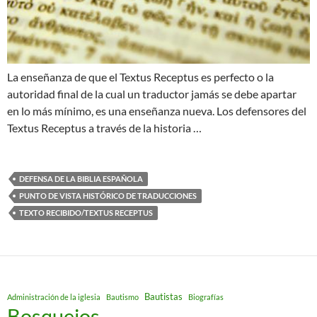
La enseñanza de que el Textus Receptus es perfecto o la
autoridad final de la cual un traductor jamás se debe apartar
en lo más mínimo, es una enseñanza nueva. Los defensores del
Textus Receptus a través de la historia …
DEFENSA DE LA BIBLIA ESPAÑOLA
PUNTO DE VISTA HISTÓRICO DE TRADUCCIONES
TEXTO RECIBIDO/TEXTUS RECEPTUS
Bautistas
Administración de la iglesia
Bautismo
Biografías
Bosquejos