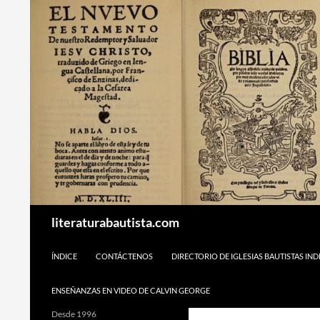
Buscar
literaturabautista.com
SALTAR AL CONTENIDO
ÍNDICE
CONTÁCTENOS
DIRECTORIO DE IGLESIAS BAUTISTAS IN
ENSEÑANZAS EN VIDEO DE CALVIN GEORGE
Desde 1996