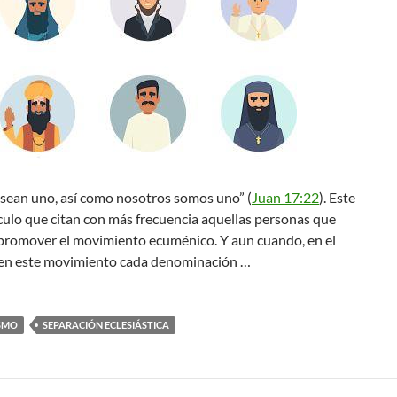
 sean uno, así como nosotros somos uno” (
Juan 17:22
). Este
ículo que citan con más frecuencia aquellas personas que
 promover el movimiento ecuménico. Y aun cuando, en el
 en este movimiento cada denominación …
SMO
SEPARACIÓN ECLESIÁSTICA