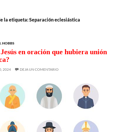
e la etiqueta: Separación eclesiástica
. HOBBS
 Jesús en oración que hubiera unión
ca?
, 2024
DEJA UN COMENTARIO