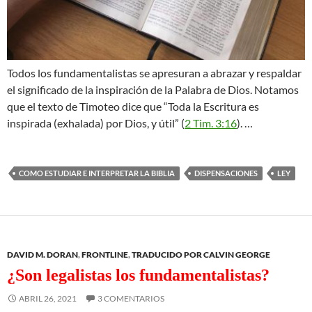
Todos los fundamentalistas se apresuran a abrazar y respaldar
el significado de la inspiración de la Palabra de Dios. Notamos
que el texto de Timoteo dice que “Toda la Escritura es
inspirada (exhalada) por Dios, y útil” (
2 Tim. 3:16
). …
COMO ESTUDIAR E INTERPRETAR LA BIBLIA
DISPENSACIONES
LEY
DAVID M. DORAN
,
FRONTLINE
,
TRADUCIDO POR CALVIN GEORGE
¿Son legalistas los fundamentalistas?
ABRIL 26, 2021
3 COMENTARIOS