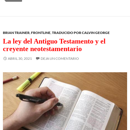
BRIAN TRAINER
,
FRONTLINE
,
TRADUCIDO POR CALVIN GEORGE
La ley del Antiguo Testamento y el
creyente neotestamentario
ABRIL 30, 2021
DEJA UN COMENTARIO