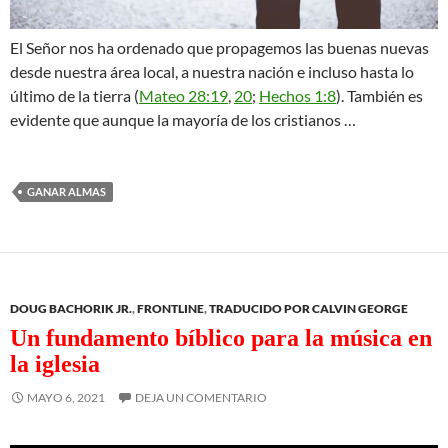
El Señor nos ha ordenado que propagemos las buenas nuevas
desde nuestra área local, a nuestra nación e incluso hasta lo
último de la tierra (
Mateo 28:19
,
20
;
Hechos 1:8
). También es
evidente que aunque la mayoría de los cristianos …
GANAR ALMAS
DOUG BACHORIK JR.
,
FRONTLINE
,
TRADUCIDO POR CALVIN GEORGE
Un fundamento bíblico para la música en
la iglesia
MAYO 6, 2021
DEJA UN COMENTARIO