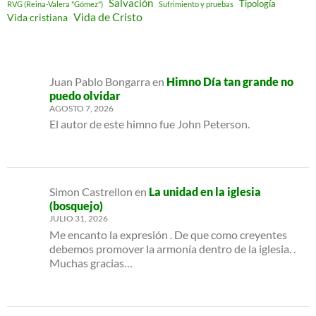
Salvación
Tipología
RVG (Reina-Valera "Gómez")
Sufrimiento y pruebas
Vida de Cristo
Vida cristiana
Juan Pablo Bongarra
en
Himno Día tan grande no
puedo olvidar
AGOSTO 7, 2026
El autor de este himno fue John Peterson.
Simon Castrellon
en
La unidad en la iglesia
(bosquejo)
JULIO 31, 2026
Me encanto la expresión . De que como creyentes
debemos promover la armonía dentro de la iglesia. .
Muchas gracias…