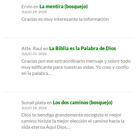
Ervin
en
La mentira (bosquejo)
JULIO 29, 2026
Gracias es muy interesante la información
Atte. Raul
en
La Biblia es la Palabra de Dios
JULIO 23, 2026
Gracias por ese extraordinario mensaje y sobre todo
muy edificante para nuestras vidas. Yo creo y confío
en la palabra…
Sunail plata
en
Los dos caminos (bosquejo)
JULIO 18, 2026
Dios te bendiga grandemente escogiste el mejor
camino hiciste la mejor elección el camino hacia la
vida eterna Aquí Dios…