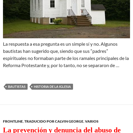
La respuesta a esa pregunta es un simple sí y no. Algunos
bautistas han sugerido que, siendo que sus “padres”
espirituales no formaban parte de los ramales principales de la
Reforma Protestante y, por lo tanto, no se separaron de …
BAUTISTAS
HISTORIA DE LA IGLESIA
FRONTLINE
,
TRADUCIDO POR CALVIN GEORGE
,
VARIOS
La prevención y denuncia del abuso de