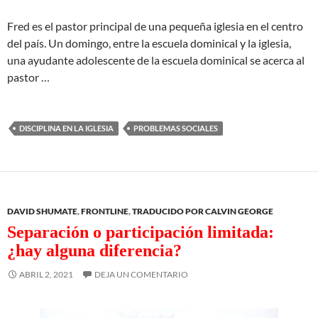
Fred es el pastor principal de una pequeña iglesia en el centro
del país. Un domingo, entre la escuela dominical y la iglesia,
una ayudante adolescente de la escuela dominical se acerca al
pastor …
DISCIPLINA EN LA IGLESIA
PROBLEMAS SOCIALES
DAVID SHUMATE
,
FRONTLINE
,
TRADUCIDO POR CALVIN GEORGE
Separación o participación limitada:
¿hay alguna diferencia?
ABRIL 2, 2021
DEJA UN COMENTARIO