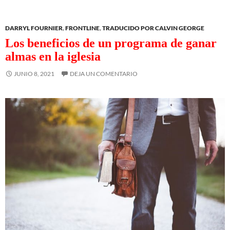
DARRYL FOURNIER
,
FRONTLINE
,
TRADUCIDO POR CALVIN GEORGE
Los beneficios de un programa de ganar
almas en la iglesia
JUNIO 8, 2021
DEJA UN COMENTARIO